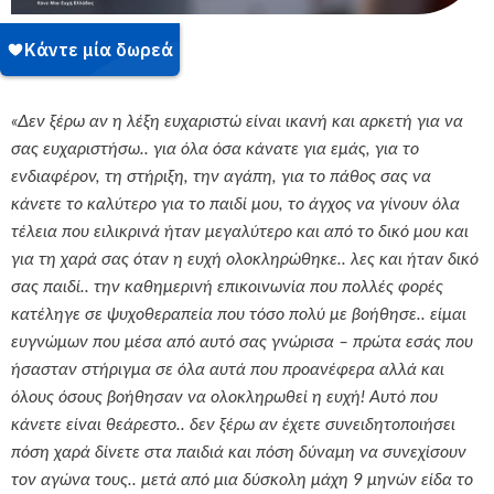
«Δεν ξέρω αν η λέξη ευχαριστώ είναι ικανή και αρκετή για να
σας ευχαριστήσω.. για όλα όσα κάνατε για εμάς, για το
ενδιαφέρον, τη στήριξη, την αγάπη, για το πάθος σας να
κάνετε το καλύτερο για το παιδί μου, το άγχος να γίνουν όλα
τέλεια που ειλικρινά ήταν μεγαλύτερο και από το δικό μου και
για τη χαρά σας όταν η ευχή ολοκληρώθηκε.. λες και ήταν δικό
σας παιδί.. την καθημερινή επικοινωνία που πολλές φορές
κατέληγε σε ψυχοθεραπεία που τόσο πολύ με βοήθησε.. είμαι
ευγνώμων που μέσα από αυτό σας γνώρισα – πρώτα εσάς που
ήσασταν στήριγμα σε όλα αυτά που προανέφερα αλλά και
όλους όσους βοήθησαν να ολοκληρωθεί η ευχή! Αυτό που
κάνετε είναι θεάρεστο.. δεν ξέρω αν έχετε συνειδητοποιήσει
πόση χαρά δίνετε στα παιδιά και πόση δύναμη να συνεχίσουν
τον αγώνα τους.. μετά από μια δύσκολη μάχη 9 μηνών είδα το