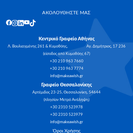
ΑΚΟΛΟΥΘΗΣΤΕ ΜΑΣ
Κεντρικό Γραφείο Αθήνας
Λ. Βουλιαγμένης 261 & Κυμοθόης, Αγ. Δημήτριος, 17 236
(είσοδος από Κυμοθόης 67)
+30 210 963 7660
+30 210 963 7774
info@makeawish.gr
Γραφείο Θεσσαλονίκης
Αρτέμιδος 23-25, Θεσσαλονίκη, 54644
(πλησίον Μετρό Ανάληψη)
+30 2310 523978
+30 2310 523979
info@makeawish.gr
Όροι Χρήσης