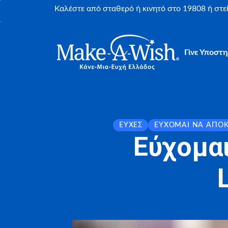
Καλέστε από σταθερό ή κινητό στο 19808 ή στ
Γίνε Υποστη
ΕΥΧΈΣ
ΕΎΧΟΜΑΙ ΝΑ ΑΠΟ
Εύχομα