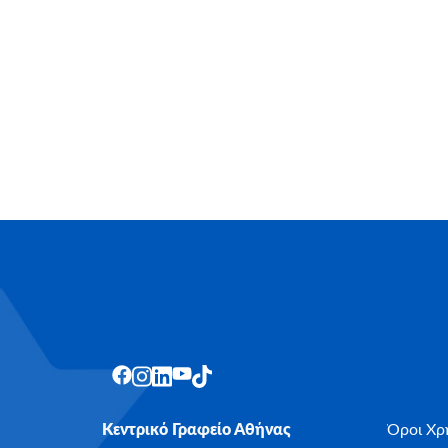
Κεντρικό Γραφείο Αθήνας
Όροι Χρ