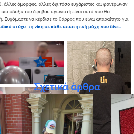
ύ, άλλες όμορφες, άλλες όχι τόσο ευχάριστες και φανέρωναν
 αισιοδοξία του έφηβου αγωνιστή είναι αυτό που θα
. Ευχόμαστε να κέρδισε το θάρρος που είναι απαραίτητο για
αδικό στόχο τη νίκη σε κάθε απαιτητική μάχη που δίνει.
Σχετικά άρθρα