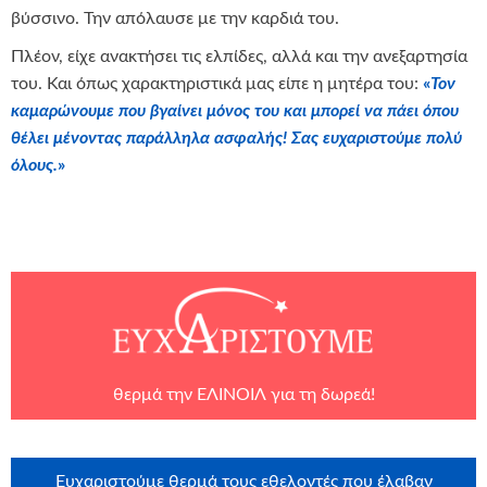
βύσσινο. Την απόλαυσε με την καρδιά του.
Πλέον, είχε ανακτήσει τις ελπίδες, αλλά και την ανεξαρτησία
του. Και όπως χαρακτηριστικά μας είπε η μητέρα του:
«
Τον
καμαρώνουμε που βγαίνει μόνος του και μπορεί να πάει όπου
θέλει μένοντας παράλληλα ασφαλής! Σας ευχαριστούμε πολύ
όλους.
»
θερμά την
ΕΛΙΝΟΙΛ
για τη δωρεά!
Ευχαριστούμε θερμά τους εθελοντές που έλαβαν