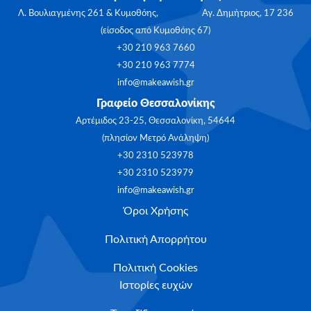
Λ. Βουλιαγμένης 261 & Κυμοθόης, Αγ. Δημήτριος, 17 236
(είσοδος από Κυμοθόης 67)
+30 210 963 7660
+30 210 963 7774
info@makeawish.gr
Γραφείο Θεσσαλονίκης
Αρτέμιδος 23-25, Θεσσαλονίκη, 54644
(πλησίον Μετρό Ανάληψη)
+30 2310 523978
+30 2310 523979
info@makeawish.gr
Όροι Χρήσης
Πολιτική Απορρήτου
Πολιτική Cookies
Ιστορίες ευχών