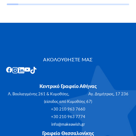
ΑΚΟΛΟΥΘΗΣΤΕ ΜΑΣ
Κεντρικό Γραφείο Αθήνας
Λ. Βουλιαγμένης 261 & Κυμοθόης, Αγ. Δημήτριος, 17 236
(είσοδος από Κυμοθόης 67)
+30 210 963 7660
+30 210 963 7774
info@makeawish.gr
Γραφείο Θεσσαλονίκης