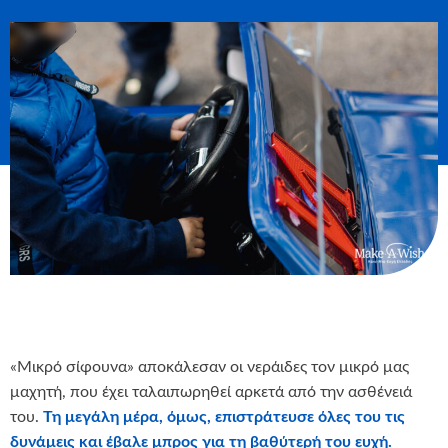
«Μικρό σίφουνα» αποκάλεσαν οι νεράιδες τον μικρό μας
μαχητή, που έχει ταλαιπωρηθεί αρκετά από την ασθένειά
του.
Τη μεγάλη μέρα, όμως, επιστράτευσε όλες του τις
δυνάμεις και έβαλε μπρος για τη βαθύτερή του ευχή.