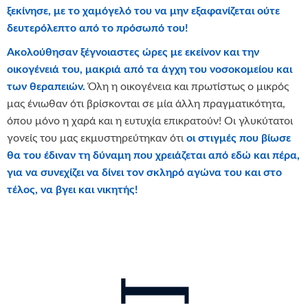
ξεκίνησε, με το χαμόγελό του να μην εξαφανίζεται ούτε
δευτερόλεπτο από το πρόσωπό του!
Ακολούθησαν ξέγνοιαστες ώρες με εκείνον και την
οικογένειά του, μακριά από τα άγχη του νοσοκομείου και
των θεραπειών.
Όλη η οικογένεια και πρωτίστως ο μικρός
μας ένιωθαν ότι βρίσκονται σε μία άλλη πραγματικότητα,
όπου μόνο η χαρά και η ευτυχία επικρατούν! Οι γλυκύτατοι
γονείς του μας εκμυστηρεύτηκαν ότι
οι στιγμές που βίωσε
θα του έδιναν τη δύναμη που χρειάζεται από εδώ και πέρα,
για να συνεχίζει να δίνει τον σκληρό αγώνα του και στο
τέλος, να βγει και νικητής!