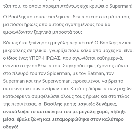
τζιπ του, το οποίο παρεμπιπτόντως είχε κρύψει ο Superman!
Ο Βασίλης κοιτούσε έκπληκτος, δεν πίστευε στα μάτια του,
μα πόσοι ήρωες από αυτούς αγαπημένους του θα
εμφανίζονταν ξαφνικά μπροστά του;
Κάπως έτσι ξεκίνησε η μεγάλη περιπέτεια! Ο Βασίλης αν και
μικρούλης σε ηλικία, γνωρίζει πολύ καλά από μάχες και είναι
ο ίδιος ένας ΥΠΕΡ-ΉΡΩΑΣ, που αγωνίζεται καθημερινά,
ενάντια στην ασθένειά του. Συγκρούστηκε, έχοντας πάντα
στο πλευρό του τον Spiderman, με τον Batman, τον
Superman και την Superwoman, προκειμένου να βρει το
αυτοκινητάκι των ονείρων του. Κατά τη διάρκεια των μαχών
κατάφερε να συμφιλιώσει όλους τους ήρωες και στο τέλος
της περιπέτειας,
ο Βασίλης με τις μαγικές δυνάμεις,
ανακάλυψε το αυτοκίνητο του με μεγάλη χαρά, πήδηξε
μέσα, έβαλε ζώνη και μεταμορφώθηκε στον καλύτερο
οδηγό!