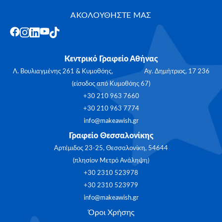
ΑΚΟΛΟΥΘΗΣΤΕ ΜΑΣ
Κεντρικό Γραφείο Αθήνας
Λ. Βουλιαγμένης 261 & Κυμοθόης, Αγ. Δημήτριος, 17 236
(είσοδος από Κυμοθόης 67)
+30 210 963 7660
+30 210 963 7774
info@makeawish.gr
Γραφείο Θεσσαλονίκης
Αρτέμιδος 23-25, Θεσσαλονίκη, 54644
(πλησίον Μετρό Ανάληψη)
+30 2310 523978
+30 2310 523979
info@makeawish.gr
Όροι Χρήσης