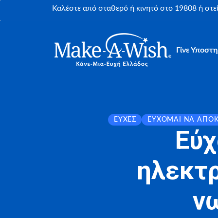
Καλέστε από σταθερό ή κινητό στο 19808 ή στ
Γίνε Υποστη
ΕΥΧΈΣ
ΕΎΧΟΜΑΙ ΝΑ ΑΠΟ
Εύχ
ηλεκτρ
ν