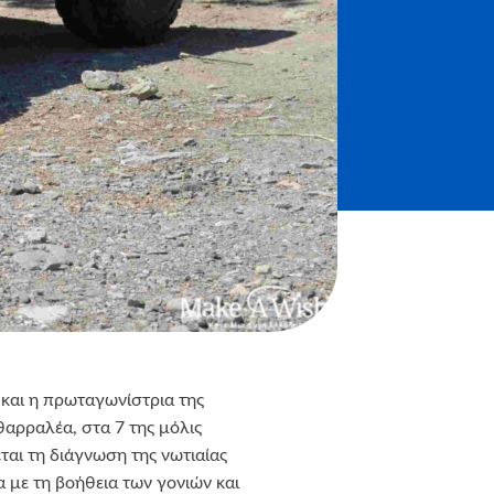
ι και η πρωταγωνίστρια της
θαρραλέα, στα 7 της μόλις
ται τη διάγνωση της νωτιαίας
 με τη βοήθεια των γονιών και