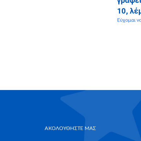
γραφεί
10, λ
Εύχομαι ν
ΑΚΟΛΟΥΘΗΣΤΕ ΜΑΣ