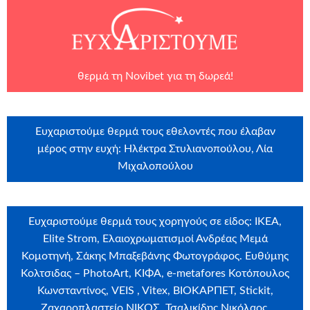
θερμά τη
Novibet
για τη δωρεά!
Ευχαριστούμε θερμά τους εθελοντές που έλαβαν
μέρος στην ευχή: Ηλέκτρα Στυλιανοπούλου, Λία
Μιχαλοπούλου
Ευχαριστούμε θερμά τους χορηγούς σε είδος: IKEA,
Elite Strom, Ελαιοχρωματισμοί Ανδρέας Μεμά
Κομοτηνή, Σάκης Μπαξεβάνης Φωτογράφος. Ευθύμης
Κολτσιδας – PhotoArt, ΚΙΦΑ, e-metafores Κοτόπουλος
Κωνσταντίνος, VEIS , Vitex, ΒΙΟΚΑΡΠΕΤ, Stickit,
Ζαχαροπλαστείο ΝΙΚΟΣ, Τσαλικίδης Νικόλαος,