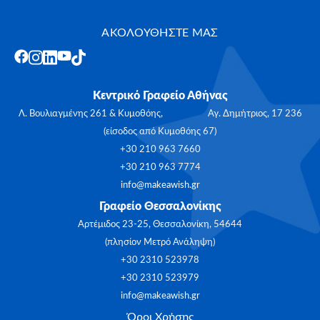
ΑΚΟΛΟΥΘΗΣΤΕ ΜΑΣ
Κεντρικό Γραφείο Αθήνας
Λ. Βουλιαγμένης 261 & Κυμοθόης, Αγ. Δημήτριος, 17 236
(είσοδος από Κυμοθόης 67)
+30 210 963 7660
+30 210 963 7774
info@makeawish.gr
Γραφείο Θεσσαλονίκης
Αρτέμιδος 23-25, Θεσσαλονίκη, 54644
(πλησίον Μετρό Ανάληψη)
+30 2310 523978
+30 2310 523979
info@makeawish.gr
Όροι Χρήσης