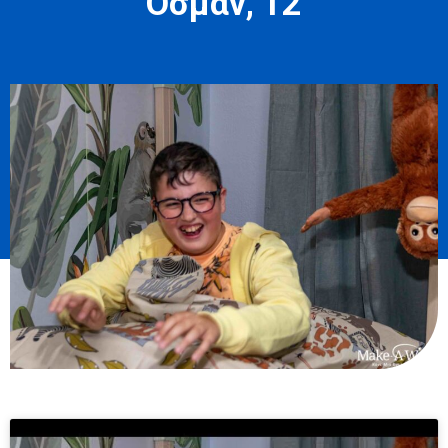
Οσμάν, 12