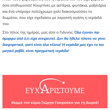
όσα επιθυμούσε! Κουρτίνες με αστέρια, φωτάκια, μαξιλάρια
και ένα υπέροχο πολύχρωμο χαλί διακοσμούσαν το
δωμάτιο, που είχε σχεδιάσει με περισσή αγάπη η νεράιδά
του.
Στο τέλος της ημέρας, μας είπε ο Γιάννης:
Όλα έγιναν πιο
όμορφα από ό,τι είχα ονειρευτεί. Δεν θα ήθελα τίποτα να γίνει
διαφορετικά, γιατί είναι όλα τέλεια! Η νεράιδά μας έχει το πιο
μαγικό ραβδί, είναι πραγματική νεράιδα!
θερμά τον κύριο Γιώργο Γιουρούκο για τη δωρεά!