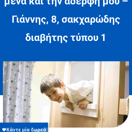
μένα και την αδερφή μου –
Γιάννης, 8, σακχαρώδης
διαβήτης τύπου 1