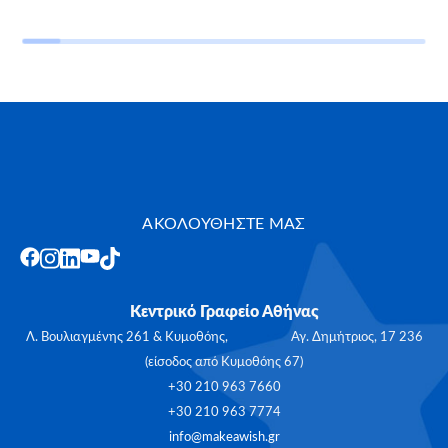
ΑΚΟΛΟΥΘΗΣΤΕ ΜΑΣ
Κεντρικό Γραφείο Αθήνας
Λ. Βουλιαγμένης 261 & Κυμοθόης, Αγ. Δημήτριος, 17 236
(είσοδος από Κυμοθόης 67)
+30 210 963 7660
+30 210 963 7774
info@makeawish.gr