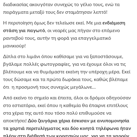
διαδικασίας ακουγόταν συνεχώς το γέλιο τους, ενώ τα
πειράγματα μεταξύ τους δεν σταμάτησαν λεπτό!
Η περιποίηση όμως δεν τελείωσε εκεί. Με μια
ενδιάμεση
στάση για παγωτό
, οι νεαρές μας πήγαν στο επόμενο
ραντεβού τους, αυτήν τη φορά για επαγγελματικό
μανικιούρ!
Δίπλα στο λιμάνι όπου καθίσαμε για να ξαποστάσουμε,
βγάλαμε πολλές φωτογραφίες, για να έχουμε όλοι να τις
βλέπουμε και να θυμόμαστε εκείνη την υπέροχη μέρα. Εκεί
τους δώσαμε και τα πρώτα δωράκια τους, καθώς βλέπαμε
ότι η προσμονή τους συνεχώς μεγάλωνε…
Από εκείνο το σημείο και έπειτα, όλοι οι δρόμοι οδηγούσαν
στο εστιατόριο, εκεί όπου η καθεμία θα έπαιρνε επιτέλους
στα χέρια της αυτό που τόσο πολύ επιθυμούσε να
αποκτήσει!
Δύο ζευγάρια χέρια έσκισαν με ανυπομονησία
τα χαρτιά περιτυλίγματος και δύο κινητά τηλέφωνα ήταν
πλέον στη διάθεσή των κοριτσιών μας, για να τα χαρούν