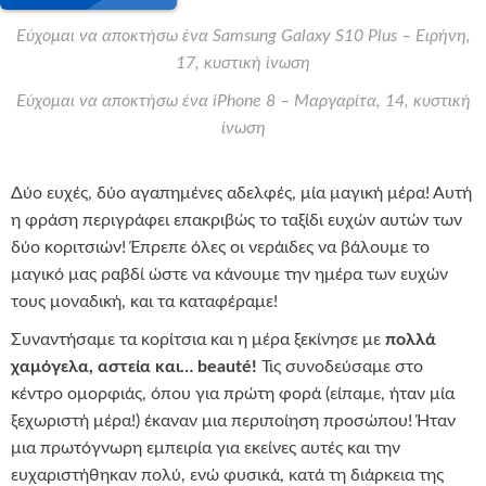
Εύχομαι να αποκτήσω ένα Samsung Galaxy S10 Plus – Ειρήνη,
17, κυστική ίνωση
Εύχομαι να αποκτήσω ένα iPhone 8 – Μαργαρίτα, 14, κυστική
ίνωση
Δύο ευχές, δύο αγαπημένες αδελφές, μία μαγική μέρα! Αυτή
η φράση περιγράφει επακριβώς το ταξίδι ευχών αυτών των
δύο κοριτσιών! Έπρεπε όλες οι νεράιδες να βάλουμε το
μαγικό μας ραβδί ώστε να κάνουμε την ημέρα των ευχών
τους μοναδική, και τα καταφέραμε!
Συναντήσαμε τα κορίτσια και η μέρα ξεκίνησε με
πολλά
χαμόγελα, αστεία και… beauté!
Τις συνοδεύσαμε στο
κέντρο ομορφιάς, όπου για πρώτη φορά (είπαμε, ήταν μία
ξεχωριστή μέρα!) έκαναν μια περιποίηση προσώπου! Ήταν
μια πρωτόγνωρη εμπειρία για εκείνες αυτές και την
ευχαριστήθηκαν πολύ, ενώ φυσικά, κατά τη διάρκεια της