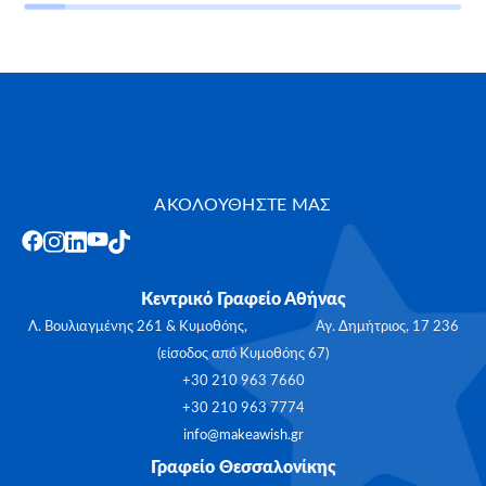
ΑΚΟΛΟΥΘΗΣΤΕ ΜΑΣ
Κεντρικό Γραφείο Αθήνας
Λ. Βουλιαγμένης 261 & Κυμοθόης, Αγ. Δημήτριος, 17 236
(είσοδος από Κυμοθόης 67)
+30 210 963 7660
+30 210 963 7774
info@makeawish.gr
Γραφείο Θεσσαλονίκης