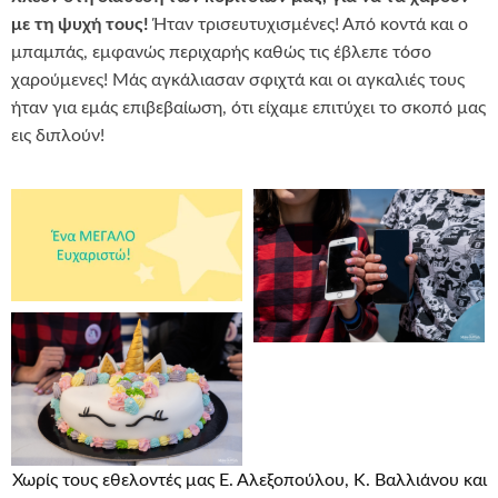
με τη ψυχή τους!
Ήταν τρισευτυχισμένες! Από κοντά και ο
μπαμπάς, εμφανώς περιχαρής καθώς τις έβλεπε τόσο
χαρούμενες! Μάς αγκάλιασαν σφιχτά και οι αγκαλιές τους
ήταν για εμάς επιβεβαίωση, ότι είχαμε επιτύχει το σκοπό μας
εις διπλούν!
Χωρίς τους εθελοντές μας Ε. Αλεξοπούλου, Κ. Βαλλιάνου και