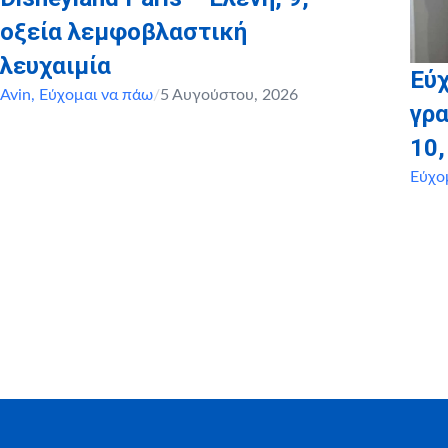
οξεία λεμφοβλαστική
λευχαιμία
Εύχ
Avin
,
Εύχομαι να πάω
/
5 Αυγούστου, 2026
γρα
10
Εύχο