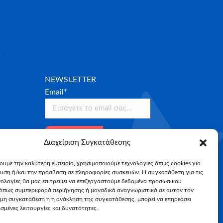
NEWSLETTER
Email*
Διαχείριση Συγκατάθεσης
χουμε την καλύτερη εμπειρία, χρησιμοποιούμε τεχνολογίες όπως cookies για
υση ή/και την πρόσβαση σε πληροφορίες συσκευών. Η συγκατάθεση για τις
νολογίες θα μας επιτρέψει να επεξεργαστούμε δεδομένα προσωπικού
όπως συμπεριφορά περιήγησης ή μοναδικά αναγνωριστικά σε αυτόν τον
 μη συγκατάθεση ή η ανάκληση της συγκατάθεσης, μπορεί να επηρεάσει
σμένες λειτουργίες και δυνατότητες.