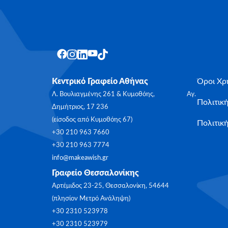
Κεντρικό Γραφείο Αθήνας
Όροι Χρ
Λ. Βουλιαγμένης 261 & Κυμοθόης, Αγ.
Πολιτικ
Δημήτριος, 17 236
(είσοδος από Κυμοθόης 67)
Πολιτική
+30 210 963 7660
+30 210 963 7774
info@makeawish.gr
Γραφείο Θεσσαλονίκης
Αρτέμιδος 23-25, Θεσσαλονίκη, 54644
(πλησίον Μετρό Ανάληψη)
+30 2310 523978
+30 2310 523979