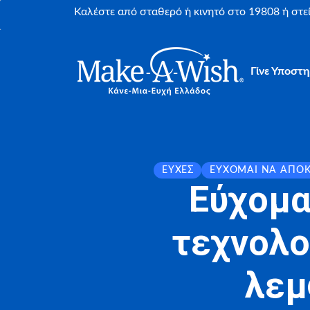
Καλέστε από σταθερό ή κινητό στο 19808 ή στ
Γίνε Υποστη
ΕΥΧΈΣ
ΕΎΧΟΜΑΙ ΝΑ ΑΠΟ
Εύχομα
τεχνολο
λεμ