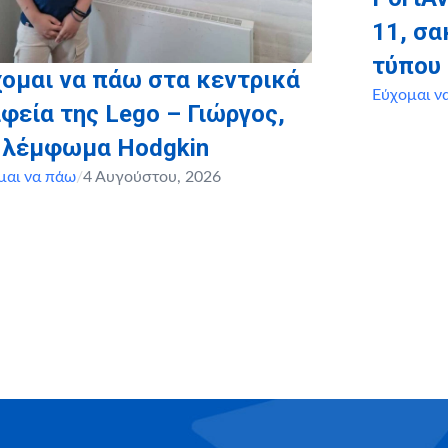
11, σ
τύπου
ομαι να πάω στα κεντρικά
Εύχομαι ν
φεία της Lego – Γιώργος,
, λέμφωμα Hodgkin
μαι να πάω
/
4 Αυγούστου, 2026