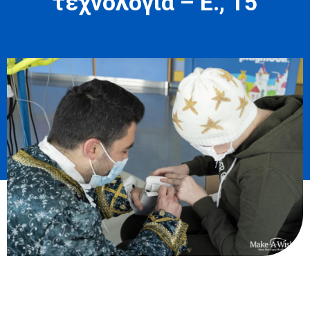
τεχνολογία – Ε., 15