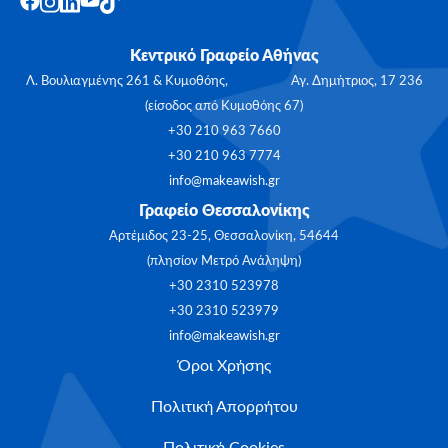
Κεντρικό Γραφείο Αθήνας
Λ. Βουλιαγμένης 261 & Κυμοθόης, Αγ. Δημήτριος, 17 236
(είσοδος από Κυμοθόης 67)
+30 210 963 7660
+30 210 963 7774
info@makeawish.gr
Γραφείο Θεσσαλονίκης
Αρτέμιδος 23-25, Θεσσαλονίκη, 54644
(πλησίον Μετρό Ανάληψη)
+30 2310 523978
+30 2310 523979
info@makeawish.gr
Όροι Χρήσης
Πολιτική Απορρήτου
Πολιτική Cookies