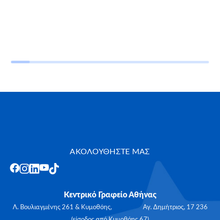
ΑΚΟΛΟΥΘΗΣΤΕ ΜΑΣ
Κεντρικό Γραφείο Αθήνας
Λ. Βουλιαγμένης 261 & Κυμοθόης, Αγ. Δημήτριος, 17 236
(είσοδος από Κυμοθόης 67)