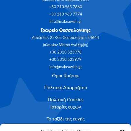
+30 210 963 7660
+30 210 963 7774
info@makeawish.gr
Γραφείο Θεσσαλονίκης
Αρτέμιδος 23-25, Θεσσαλονίκη, 54644
(πλησίον Μετρό Ανάληψη)
+30 2310 523978
+30 2310 523979
info@makeawish.gr
Όροι Χρήσης
Πολιτική Απορρήτου
Πολιτική Cookies
Ιστορίες ευχών
Το ταξίδι της ευχής
Κριτήρια Καταλληλότητας