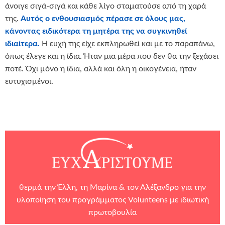
άνοιγε σιγά-σιγά και κάθε λίγο σταματούσε από τη χαρά
της.
Αυτός ο ενθουσιασμός πέρασε σε όλους μας,
κάνοντας ειδικότερα τη μητέρα της να συγκινηθεί
ιδιαίτερα.
Η ευχή της είχε εκπληρωθεί και με το παραπάνω,
όπως έλεγε και η ίδια. Ήταν μια μέρα που δεν θα την ξεχάσει
ποτέ. Όχι μόνο η ίδια, αλλά και όλη η οικογένεια, ήταν
ευτυχισμένοι.
θερμά την Έλλη, τη Μαρίνα & τον Αλέξανδρο για την
υλοποίηση του προγράμματος Volunteens με ιδιωτική
πρωτοβουλία