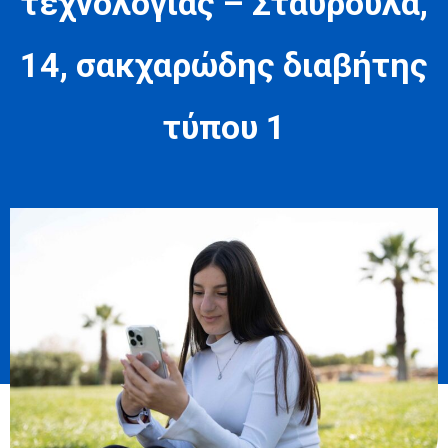
τεχνολογίας – Σταυρούλα,
14, σακχαρώδης διαβήτης
τύπου 1