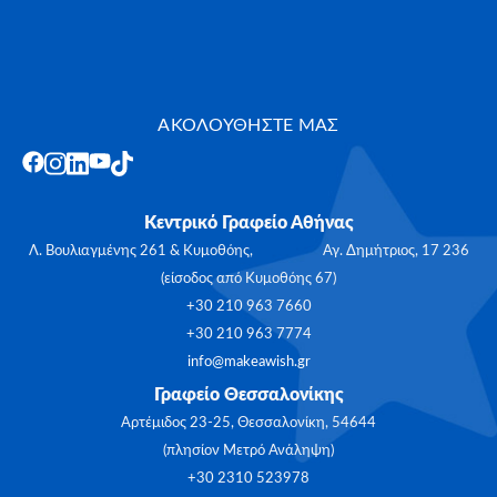
ΑΚΟΛΟΥΘΗΣΤΕ ΜΑΣ
Κεντρικό Γραφείο Αθήνας
Λ. Βουλιαγμένης 261 & Κυμοθόης, Αγ. Δημήτριος, 17 236
(είσοδος από Κυμοθόης 67)
+30 210 963 7660
+30 210 963 7774
info@makeawish.gr
Γραφείο Θεσσαλονίκης
Αρτέμιδος 23-25, Θεσσαλονίκη, 54644
(πλησίον Μετρό Ανάληψη)
+30 2310 523978