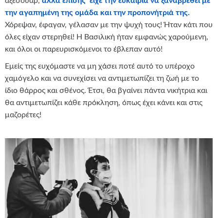
αξεσουάρ,
αλλά επίσης είχε την ευκαιρία να ξαναβρεθεί με
την αγαπημένη της ομάδα και την προπονήτριά της.
Χόρεψαν, έφαγαν, γέλασαν με την ψυχή τους! Ήταν κάτι που
όλες είχαν στερηθεί! Η Βασιλική ήταν εμφανώς χαρούμενη,
και όλοι οι παρευρισκόμενοι το έβλεπαν αυτό!
Εμείς της ευχόμαστε να μη χάσει ποτέ αυτό το υπέροχο
χαμόγελο και να συνεχίσει να αντιμετωπίζει τη ζωή με το
ίδιο θάρρος και σθένος. Έτσι, θα βγαίνει πάντα νικήτρια και
θα αντιμετωπίζει κάθε πρόκληση, όπως έχει κάνει και στις
μαζορέτες!