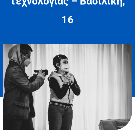
τεχνολογίας – Βασιλική,
16