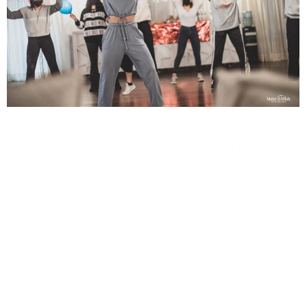
θερμά τον Υπερήφανο Υποστηρικτή μας, L’Oréal Hellas, για
τη συμβολή του στην εκπλήρωση της ευχής μέσω του
ετήσιου Walk for Wishes, καθώς και όλους τους ιδιώτες που
συμμετείχαν με τις δωρεές τους
τους εθελοντές μας: Χαρά Μασιάκου, Αλεξάνδρα Ούτσιου,
Αναστασία Δημητράντζου