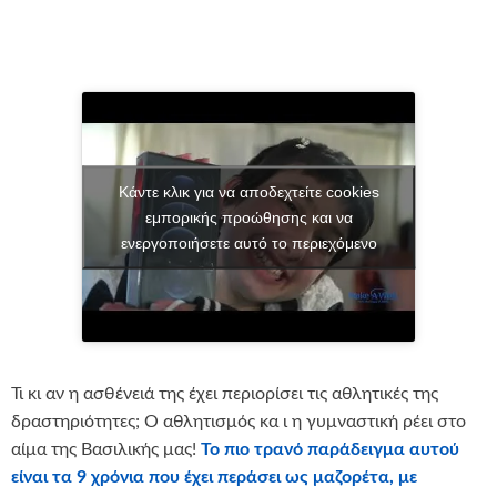
Κάντε κλικ για να αποδεχτείτε cookies
εμπορικής προώθησης και να
ενεργοποιήσετε αυτό το περιεχόμενο
Τι κι αν η ασθένειά της έχει περιορίσει τις αθλητικές της
δραστηριότητες; Ο αθλητισμός κα ι η γυμναστική ρέει στο
αίμα της Βασιλικής μας!
Το πιο τρανό παράδειγμα αυτού
είναι τα 9 χρόνια που έχει περάσει ως μαζορέτα, με