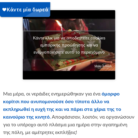
Κάντε κλικ για να αποδεχτείτε cookies
εμπορικής προώθησης και να
ενεργοποιήσετε αυτό το περιεχόμενο
Μια μέρα, οι νεράιδες ενημερώθηκαν για ένα
όμορφο
κορίτσι που ανυπομονούσε όσο τίποτα άλλο να
εκπληρωθεί η ευχή της και να πάρει στα χέρια της το
καινούριο της κινητό.
Αποφάσισαν, λοιπόν, να οργανώσουν
για το υπέροχο αυτό πλάσμα μια ημέρα στην αγαπημένη
της πόλη, με αμέτρητες εκπλήξεις!