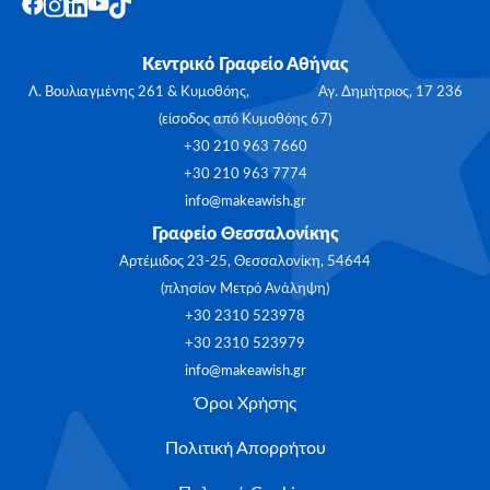
Κεντρικό Γραφείο Αθήνας
Λ. Βουλιαγμένης 261 & Κυμοθόης, Αγ. Δημήτριος, 17 236
(είσοδος από Κυμοθόης 67)
+30 210 963 7660
+30 210 963 7774
info@makeawish.gr
Γραφείο Θεσσαλονίκης
Αρτέμιδος 23-25, Θεσσαλονίκη, 54644
(πλησίον Μετρό Ανάληψη)
+30 2310 523978
+30 2310 523979
info@makeawish.gr
Όροι Χρήσης
Πολιτική Απορρήτου