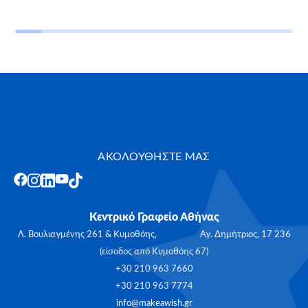
ΑΚΟΛΟΥΘΗΣΤΕ ΜΑΣ
Κεντρικό Γραφείο Αθήνας
Λ. Βουλιαγμένης 261 & Κυμοθόης, Αγ. Δημήτριος, 17 236
(είσοδος από Κυμοθόης 67)
+30 210 963 7660
+30 210 963 7774
info@makeawish.gr