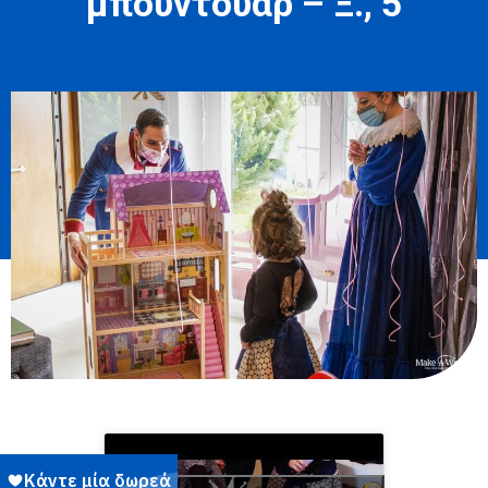
μπουντουάρ – Ξ., 5