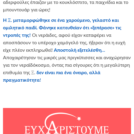
αδερφούλες έπαιζαν με το κουκλόσπιτο, τα παιχνίδια και το
μπουντουάρ για ώρες!
Η Ξ. μεταμορφώθηκε σε ένα χαρούμενο, γελαστό και
ομιλητικό παιδί. Φάνηκε κατευθείαν ότι «ξεπέρασε» τις
ντροπές της!
Οι νεράιδες, αφού είχαν καταφέρει να
αποσπάσουν το υπέροχο χαμόγελό της, ήξεραν ότι η ευχή
είχε πλέον εκπληρωθεί!
Αποστολή εξετελέσθη…
Αποχαιρέτησαν τις μικρές μας πριγκίπισσες και αναχώρησαν
για τον νεραϊδόκοσμο, όντας πια σίγουρες ότι η μεγαλύτερη
επιθυμία της Ξ.
δεν είναι πια ένα όνειρο, αλλά
πραγματικότητα
!