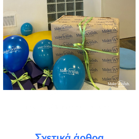
τους εθελοντές μας: Μαρία Μυλωνά
Σχετικά άρθρα