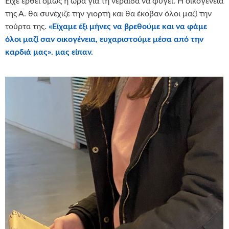
Είχε έρθει όμως ή ώρα για τη νεράιδα να φύγει. Η οικογένεια
της Α. θα συνέχιζε την γιορτή και θα έκοβαν όλοι μαζί την
τούρτα της.
«Είχαμε έξι μήνες να βρεθούμε και να φάμε
όλοι μαζί σαν οικογένεια, ευχαριστούμε μέσα από την
καρδιά μας». μας είπαν.