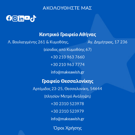
ΑΚΟΛΟΥΘΗΣΤΕ ΜΑΣ
Κεντρικό Γραφείο Αθήνας
Λ. Βουλιαγμένης 261 & Κυμοθόης, Αγ. Δημήτριος, 17 236
(είσοδος από Κυμοθόης 67)
+30 210 963 7660
+30 210 963 7774
info@makeawish.gr
Γραφείο Θεσσαλονίκης
Αρτέμιδος 23-25, Θεσσαλονίκη, 54644
(πλησίον Μετρό Ανάληψη)
+30 2310 523978
+30 2310 523979
info@makeawish.gr
Όροι Χρήσης