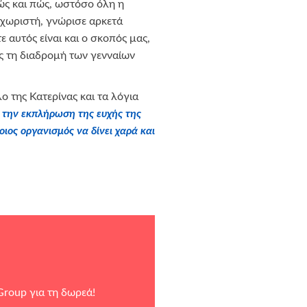
ώς και πώς, ωστόσο όλη η
ξεχωριστή, γνώρισε αρκετά
ε αυτός είναι και ο σκοπός μας,
 τη διαδρομή των γενναίων
ο της Κατερίνας και τα λόγια
α την εκπλήρωση της ευχής της
οιος οργανισμός να δίνει χαρά και
Group
για τη δωρεά!