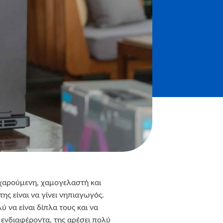
 χαρούμενη, χαμογελαστή και
της είναι να γίνει νηπιαγωγός.
λύ να είναι δίπλα τους και να
ά ενδιαφέροντα, της αρέσει πολύ