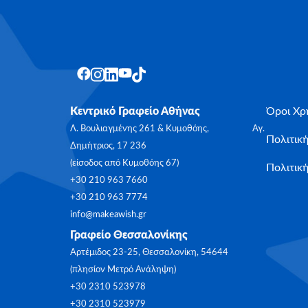
Κεντρικό Γραφείο Αθήνας
Όροι Χρ
Λ. Βουλιαγμένης 261 & Κυμοθόης, Αγ.
Πολιτικ
Δημήτριος, 17 236
(είσοδος από Κυμοθόης 67)
Πολιτική
+30 210 963 7660
+30 210 963 7774
info@makeawish.gr
Γραφείο Θεσσαλονίκης
Αρτέμιδος 23-25, Θεσσαλονίκη, 54644
(πλησίον Μετρό Ανάληψη)
+30 2310 523978
+30 2310 523979