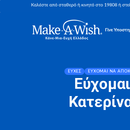
Καλέστε από σταθερό ή κινητό στο 19808 ή στ
Γίνε Υποστη
ΕΥΧΈΣ
ΕΎΧΟΜΑΙ ΝΑ ΑΠΟ
Εύχομαι
Κατερίνα