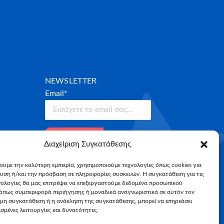
NEWSLETTER
Email*
Διαχείριση Συγκατάθεσης
χουμε την καλύτερη εμπειρία, χρησιμοποιούμε τεχνολογίες όπως cookies για
υση ή/και την πρόσβαση σε πληροφορίες συσκευών. Η συγκατάθεση για τις
νολογίες θα μας επιτρέψει να επεξεργαστούμε δεδομένα προσωπικού
όπως συμπεριφορά περιήγησης ή μοναδικά αναγνωριστικά σε αυτόν τον
 μη συγκατάθεση ή η ανάκληση της συγκατάθεσης, μπορεί να επηρεάσει
σμένες λειτουργίες και δυνατότητες.