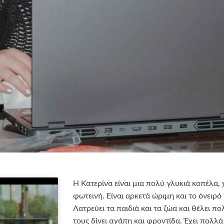
Η Κατερίνα είναι μια πολύ γλυκιά κοπέλα,
φωτεινή. Είναι αρκετά ώριμη και το όνειρό 
Λατρεύει τα παιδιά και τα ζώα και θέλει πο
τους δίνει αγάπη και φροντίδα. Έχει πολλ