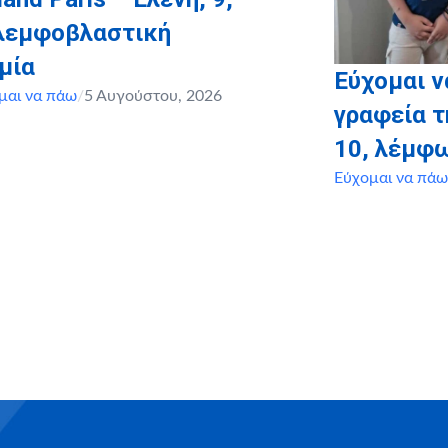
 λεμφοβλαστική
μία
Εύχομαι ν
μαι να πάω
/
5 Αυγούστου, 2026
γραφεία τ
10, λέμφ
Εύχομαι να πάω