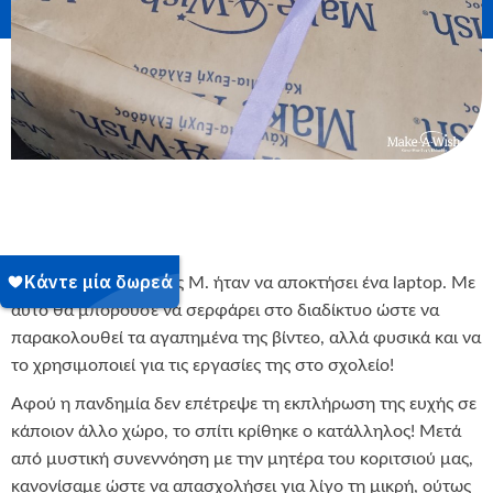
Η ευχή της μικρής μας Μ. ήταν να αποκτήσει ένα laptop. Με
αυτό θα μπορούσε να σερφάρει στο διαδίκτυο ώστε να
παρακολουθεί τα αγαπημένα της βίντεο, αλλά φυσικά και να
το χρησιμοποιεί για τις εργασίες της στο σχολείο!
Αφού η πανδημία δεν επέτρεψε τη εκπλήρωση της ευχής σε
κάποιον άλλο χώρο, το σπίτι κρίθηκε ο κατάλληλος! Μετά
από μυστική συνεννόηση με την μητέρα του κοριτσιού μας,
κανονίσαμε ώστε να απασχολήσει για λίγο τη μικρή, ούτως