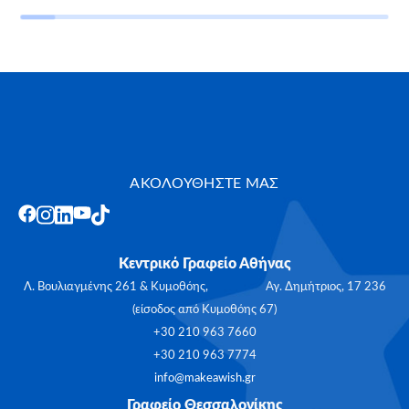
ΑΚΟΛΟΥΘΗΣΤΕ ΜΑΣ
Κεντρικό Γραφείο Αθήνας
Λ. Βουλιαγμένης 261 & Κυμοθόης, Αγ. Δημήτριος, 17 236
(είσοδος από Κυμοθόης 67)
+30 210 963 7660
+30 210 963 7774
info@makeawish.gr
Γραφείο Θεσσαλονίκης