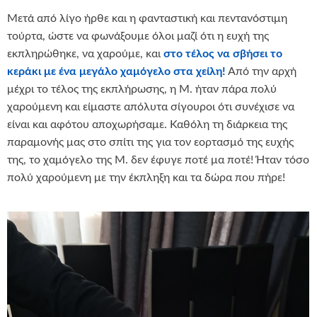
Μετά από λίγο ήρθε και η φανταστική και πεντανόστιμη
τούρτα, ώστε να φωνάξουμε όλοι μαζί ότι η ευχή της
εκπληρώθηκε, να χαρούμε, και
στο τέλος να σβήσει το
κεράκι με ένα μεγάλο χαμόγελο στα χείλη!
Από την αρχή
μέχρι το τέλος της εκπλήρωσης, η Μ. ήταν πάρα πολύ
χαρούμενη και είμαστε απόλυτα σίγουροι ότι συνέχισε να
είναι και αφότου αποχωρήσαμε. Καθόλη τη διάρκεια της
παραμονής μας στο σπίτι της για τον εορτασμό της ευχής
της, το χαμόγελο της Μ. δεν έφυγε ποτέ μα ποτέ! Ήταν τόσο
πολύ χαρούμενη με την έκπληξη και τα δώρα που πήρε!