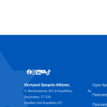
Κεντρικό Γραφείο Αθήνας
Όροι Χρ
Λ. Βουλιαγμένης 261 & Κυμοθόης, Αγ.
Πολιτικ
Δημήτριος, 17 236
(είσοδος από Κυμοθόης 67)
Πολιτική