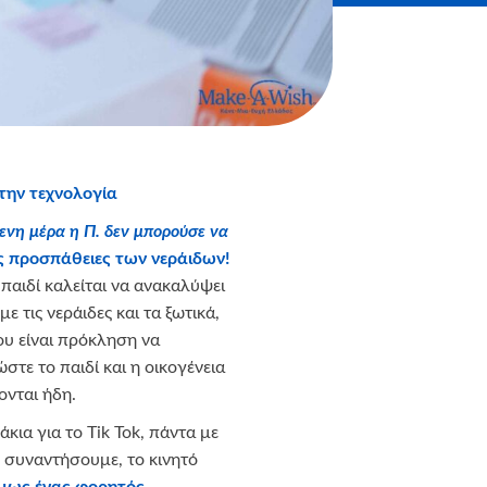
στην τεχνολογία
ενη μέρα η Π. δεν μπορούσε να
τις προσπάθειες των νεράιδων!
 παιδί καλείται να ανακαλύψει
ε τις νεράιδες και τα ξωτικά,
ου είναι πρόκληση να
στε το παιδί και η οικογένεια
ονται ήδη.
κια για το Tik Tok, πάντα με
η συναντήσουμε, το κινητό
μως ένας φορητός