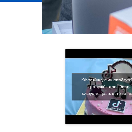
Κάντε κλικ για να αποδεχτεί
εμπορικής προώθησης 
ενεργοποιήσετε αυτό το πε