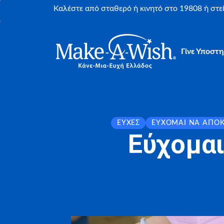
Καλέστε από σταθερό ή κινητό στο 19808 ή στ
Γίνε Υποστη
ΕΥΧΈΣ
ΕΎΧΟΜΑΙ ΝΑ ΑΠΟ
Εύχομαι