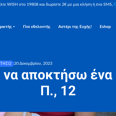
είλτε WISH στο 19808 και δωρίστε 2€ με μια κλήση ή ένα SMS,
Ο
ρικτής
Γίνε εθελοντής
Αστέρι της Ευχής!
Eshop
20 Δεκεμβρίου, 2023
ΚΤΉΣΩ
 να αποκτήσω ένα 
Π., 12