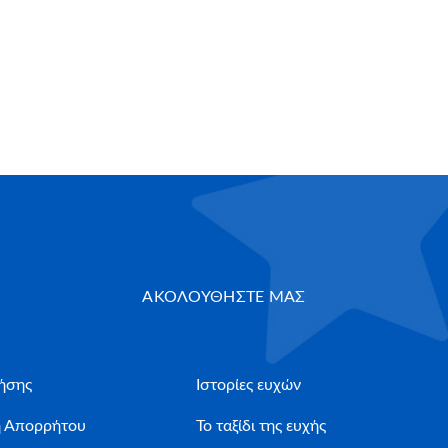
ΑΚΟΛΟΥΘΗΣΤΕ ΜΑΣ
ήσης
Ιστορίες ευχών
ή Απορρήτου
Το ταξίδι της ευχής