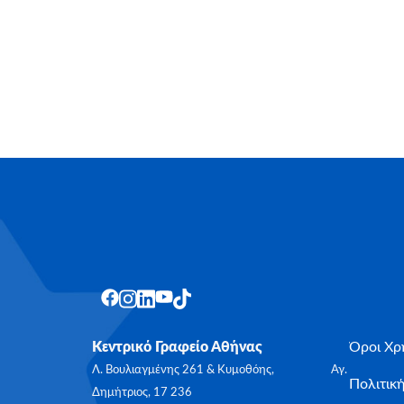
Κεντρικό Γραφείο Αθήνας
Όροι Χρ
Λ. Βουλιαγμένης 261 & Κυμοθόης, Αγ.
Πολιτικ
Δημήτριος, 17 236