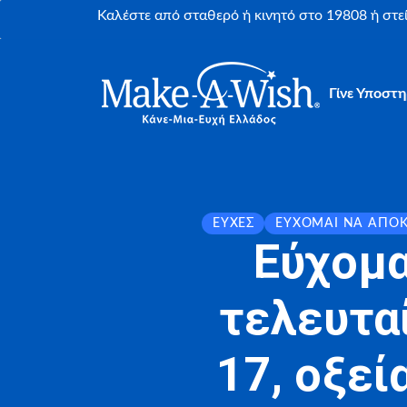
Καλέστε από σταθερό ή κινητό στο 19808 ή στ
Γίνε Υποστη
ΕΥΧΈΣ
ΕΎΧΟΜΑΙ ΝΑ ΑΠΟ
Εύχομα
τελευτα
17, οξε