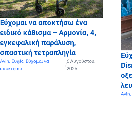
Εύχομαι να αποκτήσω ένα
ειδικό κάθισμα – Αρμονία, 4,
εγκεφαλική παράλυση,
σπαστική τετραπληγία
Εύχ
Avin
,
Ευχές
,
Εύχομαι να
6 Αυγούστου,
Dis
/
αποκτήσω
2026
οξ
λευ
Avin