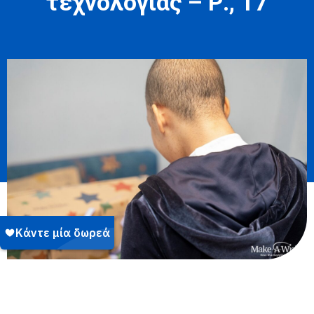
τεχνολογίας – Ρ., 17