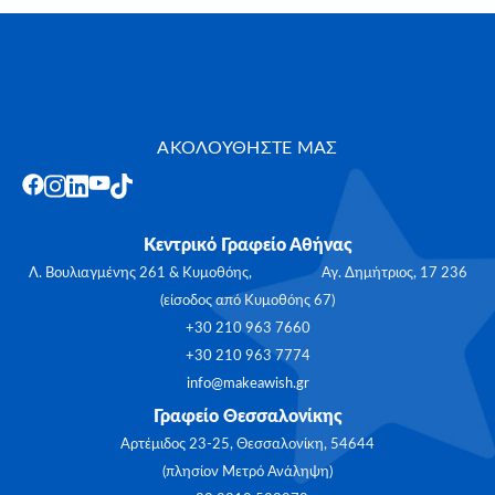
ΑΚΟΛΟΥΘΗΣΤΕ ΜΑΣ
Κεντρικό Γραφείο Αθήνας
Λ. Βουλιαγμένης 261 & Κυμοθόης, Αγ. Δημήτριος, 17 236
(είσοδος από Κυμοθόης 67)
+30 210 963 7660
+30 210 963 7774
info@makeawish.gr
Γραφείο Θεσσαλονίκης
Αρτέμιδος 23-25, Θεσσαλονίκη, 54644
(πλησίον Μετρό Ανάληψη)