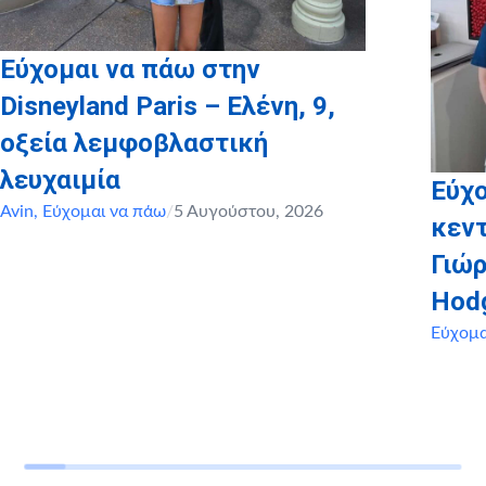
Εύχομαι να πάω στην
Disneyland Paris – Ελένη, 9,
οξεία λεμφοβλαστική
λευχαιμία
Εύχο
Avin
,
Εύχομαι να πάω
/
5 Αυγούστου, 2026
κεντ
Γιώρ
Hod
Εύχομα