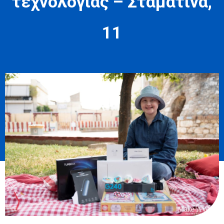
τεχνολογίας – Σταματίνα,
11