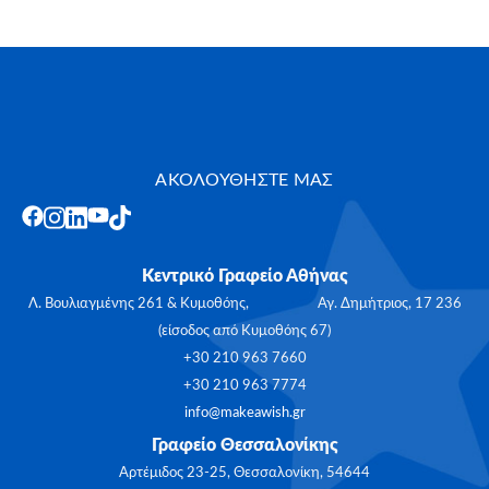
ΑΚΟΛΟΥΘΗΣΤΕ ΜΑΣ
Κεντρικό Γραφείο Αθήνας
Λ. Βουλιαγμένης 261 & Κυμοθόης, Αγ. Δημήτριος, 17 236
(είσοδος από Κυμοθόης 67)
+30 210 963 7660
+30 210 963 7774
info@makeawish.gr
Γραφείο Θεσσαλονίκης
Αρτέμιδος 23-25, Θεσσαλονίκη, 54644