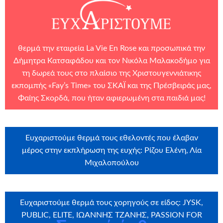
θερμά την εταιρεία
La Vie En Rose
και προσωπικά την
Δήμητρα Κατσαφάδου και τον Νικόλα Μαλακοδήμο για
τη δωρεά τους στο πλαίσιο της Χριστουγεννιάτικης
εκπομπής «Fay’s Time» του
ΣΚΑΪ
και της Πρέσβειράς μας,
Φαίης Σκορδά, που ήταν αφιερωμένη στα παιδιά μας!
Ευχαριστούμε θερμά τους εθελοντές που έλαβαν
μέρος στην εκπλήρωση της ευχής: Ρίζου Ελένη, Λία
Μιχαλοπούλου
Ευχαριστούμε θερμά τους χορηγούς σε είδος: JYSK,
PUBLIC, ELITE, ΙΩΑΝΝΗΣ ΤΖΑΝΗΣ, PASSION FOR