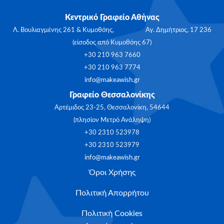
Κεντρικό Γραφείο Αθήνας
Λ. Βουλιαγμένης 261 & Κυμοθόης, Αγ. Δημήτριος, 17 236
(είσοδος από Κυμοθόης 67)
+30 210 963 7660
+30 210 963 7774
info@makeawish.gr
Γραφείο Θεσσαλονίκης
Αρτέμιδος 23-25, Θεσσαλονίκη, 54644
(πλησίον Μετρό Ανάληψη)
+30 2310 523978
+30 2310 523979
info@makeawish.gr
Όροι Χρήσης
Πολιτική Απορρήτου
Πολιτική Cookies