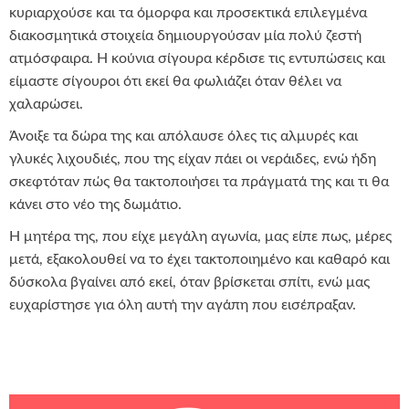
κυριαρχούσε και τα όμορφα και προσεκτικά επιλεγμένα
διακοσμητικά στοιχεία δημιουργούσαν μία πολύ ζεστή
ατμόσφαιρα. Η κούνια σίγουρα κέρδισε τις εντυπώσεις και
είμαστε σίγουροι ότι εκεί θα φωλιάζει όταν θέλει να
χαλαρώσει.
Άνοιξε τα δώρα της και απόλαυσε όλες τις αλμυρές και
γλυκές λιχουδιές, που της είχαν πάει οι νεράιδες, ενώ ήδη
σκεφτόταν πώς θα τακτοποιήσει τα πράγματά της και τι θα
κάνει στο νέο της δωμάτιο.
Η μητέρα της, που είχε μεγάλη αγωνία, μας είπε πως, μέρες
μετά, εξακολουθεί να το έχει τακτοποιημένο και καθαρό και
δύσκολα βγαίνει από εκεί, όταν βρίσκεται σπίτι, ενώ μας
ευχαρίστησε για όλη αυτή την αγάπη που εισέπραξαν.