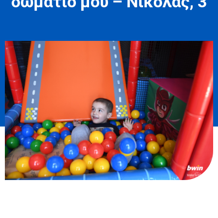
δωμάτιό μου – Νικόλας, 3