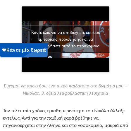
Κάντε κλικ για να αποδεχτείτε cookies
εμπορικής προώθησης και να
ενεργοποιήσετε αυτό το περιεχόμενο
Εύχομαι να αποκτήσω ένα μικρό παιδότοπο στο δωμάτιό μου –
Νικόλας, 3, οξεία λεμφοβλαστική λευχαιμία
Τον τελευταίο χρόνο, η καθημερινότητα του Νικόλα άλλαξε
εντελώς. Αντί για την παιδική χαρά βρέθηκε να
πηγαινοέρχεται στην Αθήνα και στο νοσοκομείο, μακριά από