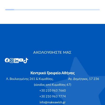
ΑΚΟΛΟΥΘΗΣΤΕ ΜΑΣ
Κεντρικό Γραφείο Αθήνας
Λ. Βουλιαγμένης 261 & Κυμοθόης, Αγ. Δημήτριος, 17 236
(είσοδος από Κυμοθόης 67)
+30 210 963 7660
+30 210 963 7774
info@makeawish.gr