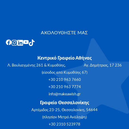
ΑΚΟΛΟΥΘΗΣΤΕ ΜΑΣ
Κεντρικό Γραφείο Αθήνας
Λ. Βουλιαγμένης 261 & Κυμοθόης, Αγ. Δημήτριος, 17 236
(είσοδος από Κυμοθόης 67)
+30 210 963 7660
+30 210 963 7774
info@makeawish.gr
Γραφείο Θεσσαλονίκης
Αρτέμιδος 23-25, Θεσσαλονίκη, 54644
(πλησίον Μετρό Ανάληψη)
+30 2310 523978