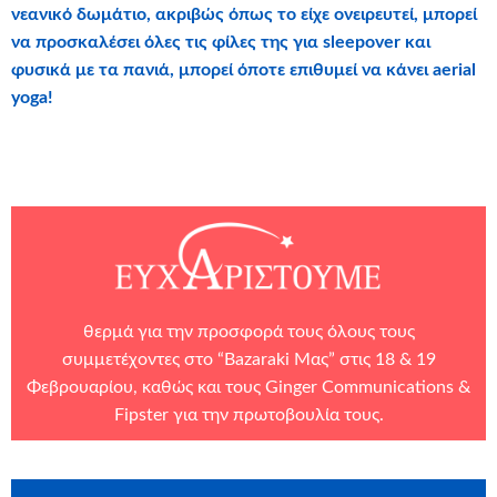
νεανικό δωμάτιο, ακριβώς όπως το είχε ονειρευτεί, μπορεί
να προσκαλέσει όλες τις φίλες της για sleepover και
φυσικά με τα πανιά, μπορεί όποτε επιθυμεί να κάνει aerial
yoga!
θερμά για την προσφορά τους όλους τους
συμμετέχοντες στο “Bazaraki Μας” στις 18 & 19
Φεβρουαρίου, καθώς και τους
Ginger Communications
&
Fipster για την πρωτοβουλία τους.