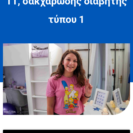
11, σακχαρώδης διαβήτης
τύπου 1