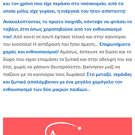
και τον χρόνο που είχε περάσει στο νοσοκομείο, από τα
οποία μόλις είχε γυρίσει, η ενέργειά του ήταν απίστευτη!
Ανακαλύπτοντας το πρώτο παιχνίδι, κόντεψε να φτάσει το
ταβάνι, έτσι όπως χοροπηδούσε από τον ενθουσιασμό
του!
Από κουτί σε κουτί έφτασε τελικά και στην καινούρια
του κονσόλα! Η αντίδρασή του ήταν άμεση…
Επιφωνήματα
χαράς και ενθουσιασμού!
Αμέσως, έσπευσε να δώσει και το
δώρο που είχαν ετοιμάσει τα ξωτικά και στην αδελφή του και
έτσι, χωρίς να χάσουν δευτερόλεπτο, ξεκίνησαν μαζί να
παίζουν με τα καινούρια τους δωράκια!
Στο μεταξύ, νεράιδες
και ξωτικά απολάμβαναν με ένα μεγάλο χαμόγελο τον
ενθουσιασμό των δύο μικρών παιδιών…