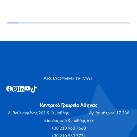
ΑΚΟΛΟΥΘΗΣΤΕ ΜΑΣ
Κεντρικό Γραφείο Αθήνας
Λ. Βουλιαγμένης 261 & Κυμοθόης, Αγ. Δημήτριος, 17 236
(είσοδος από Κυμοθόης 67)
+30 210 963 7660
+30 210 963 7774