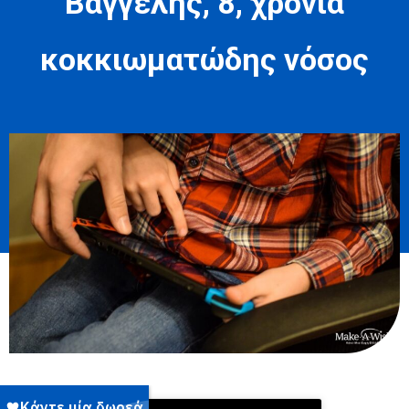
Βαγγέλης, 8, χρόνια
κοκκιωματώδης νόσος