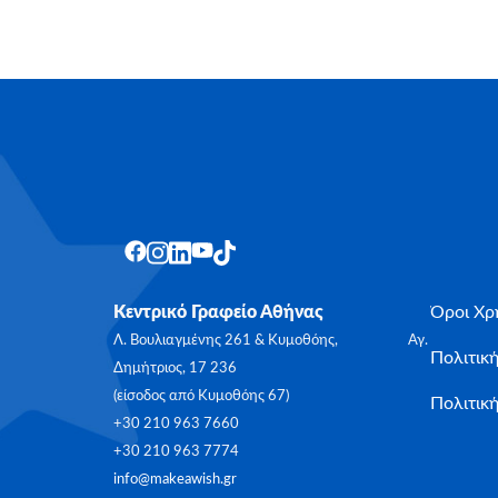
Κεντρικό Γραφείο Αθήνας
Όροι Χρ
Λ. Βουλιαγμένης 261 & Κυμοθόης, Αγ.
Πολιτικ
Δημήτριος, 17 236
(είσοδος από Κυμοθόης 67)
Πολιτική
+30 210 963 7660
+30 210 963 7774
info@makeawish.gr