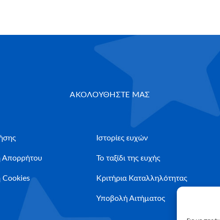
ΑΚΟΛΟΥΘΗΣΤΕ ΜΑΣ
ήσης
Ιστορίες ευχών
ή Απορρήτου
Το ταξίδι της ευχής
 Cookies
Κριτήρια Καταλληλότητας
Υποβολή Αιτήματος