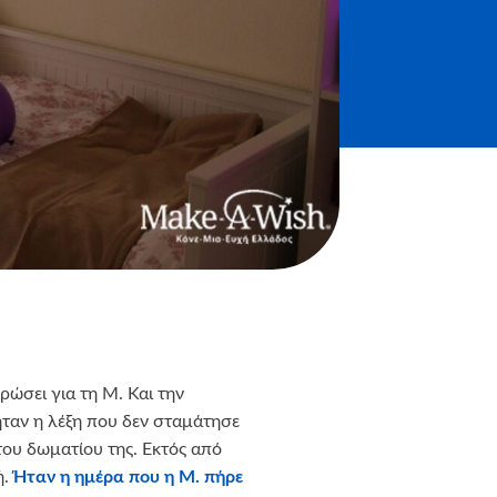
ερώσει για τη Μ. Και την
ήταν η λέξη που δεν σταμάτησε
του δωματίου της. Εκτός από
ή.
Ήταν η ημέρα που η Μ. πήρε