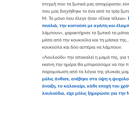
στιγμή που τα ξωτικά μας αποχώρισαν, είν
που μας διηγήθηκε το ένα από τα τρία ξωτι
Μ. Το μόνο που έλεγε ήταν «Είναι τέλειο».
πινελιά, την κοιτούσε με αγάπη και έλαμ
λάμπουν», χαρακτήρισε το ξωτικό τα μάτια
μέσα από την κουκούλα και τη μάσκα της…
κουκούλα και δύο αστέρια να λάμπουν.
«Λουλούδι» την αποκαλεί η μαμά της, για τ
εκείνη την ημέρα θα μπορούσαμε να την 
παρομοίωση από τα λόγια της γλυκιάς μαμ
μόλις άνθισε, ανέβηκε στα ύψη η ψυχολο
άνοιξη, το καλοκαίρι, κάθε εποχή του χ
λουλούδια, είχε μόλις ξημερώσει για την