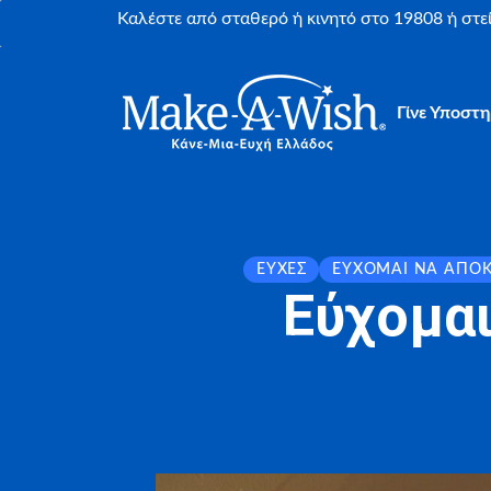
Καλέστε από σταθερό ή κινητό στο 19808 ή στ
Γίνε Υποστη
ΕΥΧΈΣ
ΕΎΧΟΜΑΙ ΝΑ ΑΠΟ
Εύχομα