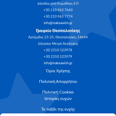
(είσοδος από Κυμοθόης 67)
+30 210 963 7660
+30 210 963 7774
info@makeawish.gr
Γραφείο Θεσσαλονίκης
Αρτέμιδος 23-25, Θεσσαλονίκη, 54644
(πλησίον Μετρό Ανάληψη)
+30 2310 523978
+30 2310 523979
info@makeawish.gr
Όροι Χρήσης
Πολιτική Απορρήτου
Πολιτική Cookies
Ιστορίες ευχών
Το ταξίδι της ευχής