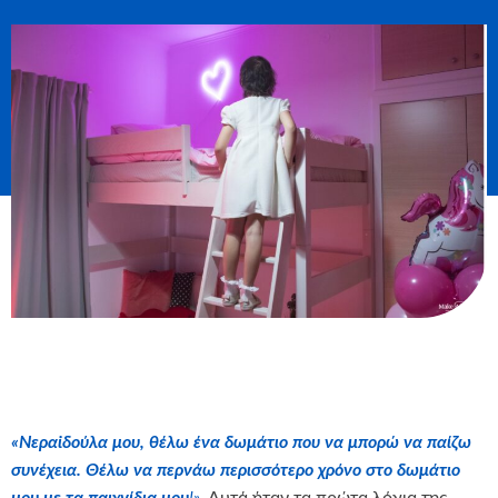
«Νεραϊδούλα μου, θέλω ένα δωμάτιο που να μπορώ να παίζω
συνέχεια. Θέλω να περνάω περισσότερο χρόνο στο δωμάτιο
μου με τα παιχνίδια μου
!».
Αυτά ήταν τα πρώτα λόγια της