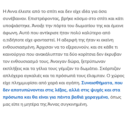
Η Άννα έλειπε από το σπίτι και δεν είχε ιδέα για όσα
συνέβαιναν. Επιστρέφοντας, βρήκε κόσμο στο σπίτι και κάτι
υποψιάστηκε. Άνοιξε την πόρτα του δωματίου της και έμεινε
άφωνη. Αυτό που αντίκρισε ήταν πολύ καλύτερο από
ο,τιδήποτε είχε φανταστεί. Η αδερφή της ήταν κι εκείνη
ενθουσιασμένη. Άρχισαν να το εξερευνούν, και σε κάθε τι
καινούργιο που ανακάλυπταν τα δύο κορίτσια δεν έκρυβαν
τον ενθουσιασμό τους. Άνοιγαν δώρα, ξετρύπωναν
εκπλήξεις και τα γέλια τους γέμιζαν το δωμάτιο. Σκόρπιζαν
απλόχερα αγκαλιές και τα πρόσωπά τους έλαμπαν. Ο χώρος
είχε πλημμυρίσει από χαρά και αγάπη.
Συναισθήματα, που
δεν αποτυπώνονται στις λέξεις, αλλά στις ψυχές και στα
πρόσωπα και θα είναι για πάντα βαθιά χαραγμένα
,
όπως
μας είπε η μητέρα της Άννας συγκινημένη.