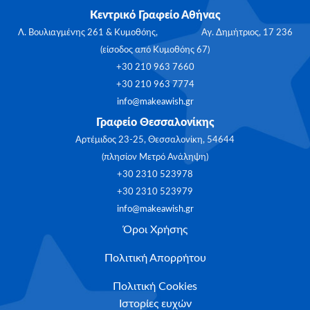
Κεντρικό Γραφείο Αθήνας
Λ. Βουλιαγμένης 261 & Κυμοθόης, Αγ. Δημήτριος, 17 236
(είσοδος από Κυμοθόης 67)
+30 210 963 7660
+30 210 963 7774
info@makeawish.gr
Γραφείο Θεσσαλονίκης
Αρτέμιδος 23-25, Θεσσαλονίκη, 54644
(πλησίον Μετρό Ανάληψη)
+30 2310 523978
+30 2310 523979
info@makeawish.gr
Όροι Χρήσης
Πολιτική Απορρήτου
Πολιτική Cookies
Ιστορίες ευχών