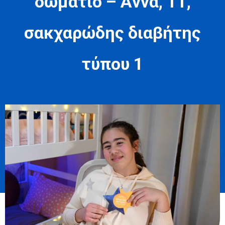
δωμάτιο – Άννα, 11,
σακχαρώδης διαβήτης
τύπου 1