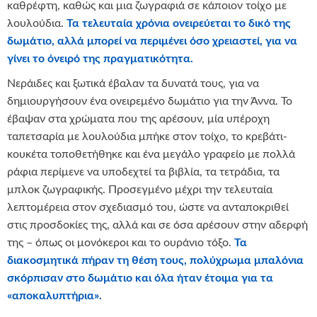
καθρέφτη, καθώς και μια ζωγραφιά σε κάποιον τοίχο με
λουλούδια.
Τα τελευταία χρόνια ονειρεύεται το δικό της
δωμάτιο, αλλά μπορεί να περιμένει όσο χρειαστεί, για να
γίνει το όνειρό της πραγματικότητα.
Νεράιδες και ξωτικά έβαλαν τα δυνατά τους, για να
δημιουργήσουν ένα ονειρεμένο δωμάτιο για την Άννα. Το
έβαψαν στα χρώματα που της αρέσουν, μία υπέροχη
ταπετσαρία με λουλούδια μπήκε στον τοίχο, το κρεβάτι-
κουκέτα τοποθετήθηκε και ένα μεγάλο γραφείο με πολλά
ράφια περίμενε να υποδεχτεί τα βιβλία, τα τετράδια, τα
μπλοκ ζωγραφικής. Προσεγμένο μέχρι την τελευταία
λεπτομέρεια στον σχεδιασμό του, ώστε να ανταποκριθεί
στις προσδοκίες της, αλλά και σε όσα αρέσουν στην αδερφή
της – όπως οι μονόκεροι και το ουράνιο τόξο.
Τα
διακοσμητικά πήραν τη θέση τους, πολύχρωμα μπαλόνια
σκόρπισαν στο δωμάτιο και όλα ήταν έτοιμα για τα
«αποκαλυπτήρια».