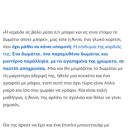
«Η νεράιδα ας βάλει μέσα ό,τι μπορεί και ας είναι έτοιμο το
δωμάτιο όποτε μπορεί»
, μας είπε η Άννα, ένα γλυκό κορίτσι,
που
έχει μάθει να κάνει υπομονή
. Η επιθυμία της καρδιάς
της;
Ένα δωμάτιο.. ένα παραμυθένιο δωμάτιο, και
μοντέρνο παράλληλα, με τα αγαπημένα της χρώματα, σε
παστέλ αποχρώσεις
.
Μια και θα μοιράζεται το δωμάτιο με
τη μικρότερη αδερφή της, ήθελε μια κουκέτα και ένα
γραφείο με ράφια, γιατί αυτό που έχει τώρα είναι πολύ
μικρό και ίσα που χωράει να γράφει. Και είναι καλή
μαθήτρια, η Άννα, της αρέσει το σχολείο και θέλει να γίνει
χημικός.
Θα της άρεσε να έχει και ένα έπιπλο μπουντουάρ με