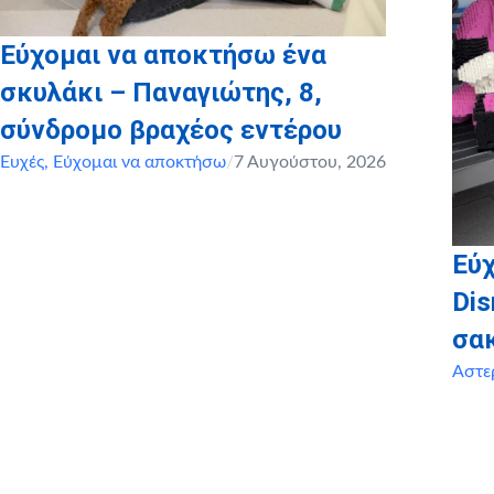
Εύχομαι να αποκτήσω ένα
σκυλάκι – Παναγιώτης, 8,
σύνδρομο βραχέος εντέρου
Ευχές
,
Εύχομαι να αποκτήσω
/
7 Αυγούστου, 2026
Εύχ
Dis
σα
Αστε