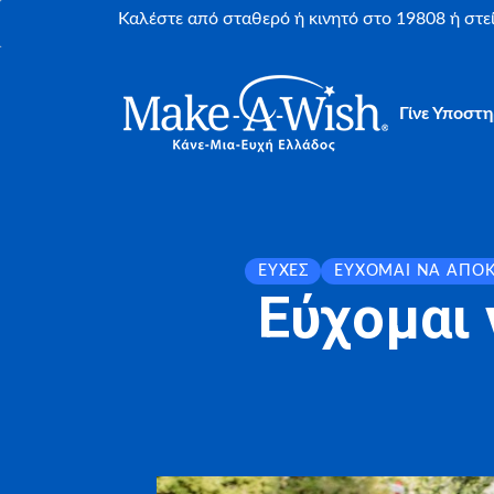
Καλέστε από σταθερό ή κινητό στο 19808 ή στ
Γίνε Υποστη
ΕΥΧΈΣ
ΕΎΧΟΜΑΙ ΝΑ ΑΠΟ
Εύχομαι