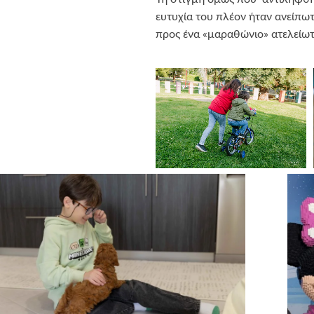
ευτυχία του πλέον ήταν ανείπωτ
προς ένα «μαραθώνιο» ατελείωτ