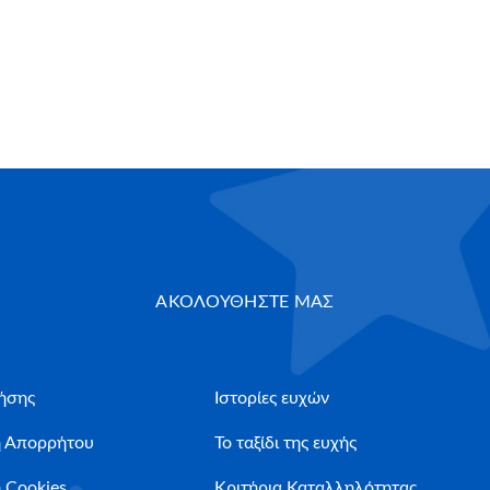
ΑΚΟΛΟΥΘΗΣΤΕ ΜΑΣ
ήσης
Ιστορίες ευχών
ή Απορρήτου
Το ταξίδι της ευχής
 Cookies
Κριτήρια Καταλληλότητας