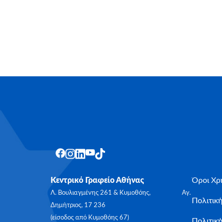
Κεντρικό Γραφείο Αθήνας
Όροι Χρ
Λ. Βουλιαγμένης 261 & Κυμοθόης, Αγ.
Πολιτικ
Δημήτριος, 17 236
(είσοδος από Κυμοθόης 67)
Πολιτική