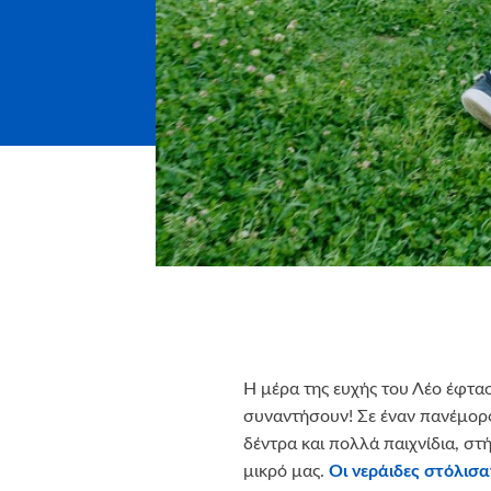
Η μέρα της ευχής του Λέο έφτασε
συναντήσουν! Σε έναν πανέμορ
δέντρα και πολλά παιχνίδια, στ
μικρό μας.
Οι νεράιδες στόλισ