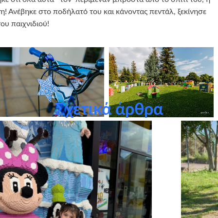
η! Ανέβηκε στο ποδήλατό του και κάνοντας πεντάλ, ξεκίνησε
ου παιχνιδιού!
Σχετικά άρθρα