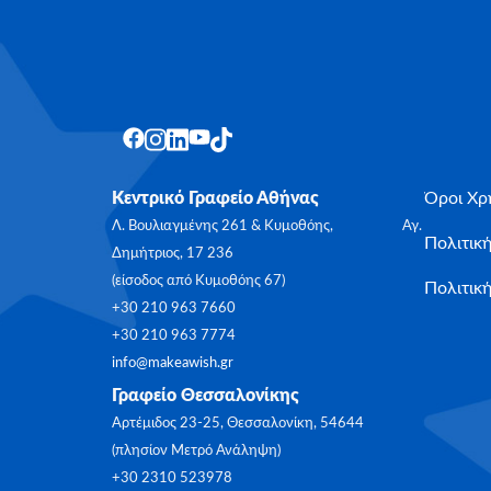
Κεντρικό Γραφείο Αθήνας
Όροι Χρ
Λ. Βουλιαγμένης 261 & Κυμοθόης, Αγ.
Πολιτικ
Δημήτριος, 17 236
(είσοδος από Κυμοθόης 67)
Πολιτική
+30 210 963 7660
+30 210 963 7774
info@makeawish.gr
Γραφείο Θεσσαλονίκης
Αρτέμιδος 23-25, Θεσσαλονίκη, 54644
(πλησίον Μετρό Ανάληψη)
+30 2310 523978