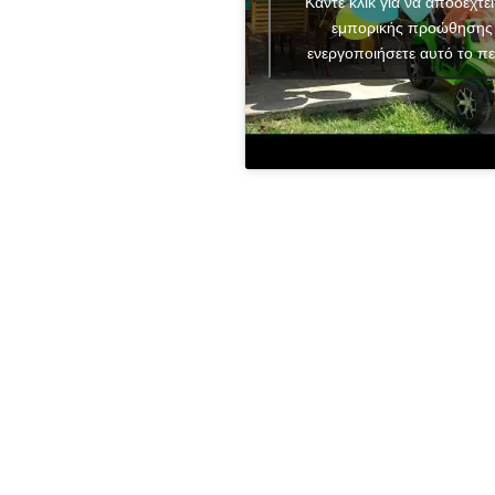
Κάντε κλικ για να αποδεχτεί
εμπορικής προώθησης 
ενεργοποιήσετε αυτό το πε