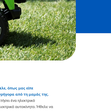
ελε, όπως μας είπε
 γρήγορα από τη μαμάς της.
τήσει ένα ηλεκτρικό
λεκτρικό αυτοκίνητο. Ήθελε να