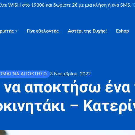
είλτε WISH στο 19808 και δωρίστε 2€ με μια κλήση ή ένα SMS,
Ο
ρικτής
Γίνε εθελοντής
Αστέρι της Ευχής!
Eshop
3 Νοεμβρίου, 2022
ΟΜΑΙ ΝΑ ΑΠΟΚΤΉΣΩ
 να αποκτήσω ένα
κινητάκι – Κατερί