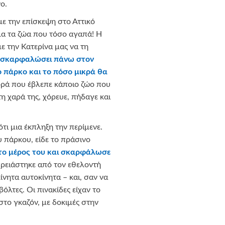
ο.
με την επίσκεψη στο Αττικό
λα τα ζώα που τόσο αγαπά! Η
 την Κατερίνα μας να τη
 σκαρφαλώσει πάνω στον
το πάρκο και το πόσο μικρά θα
ρά που έβλεπε κάποιο ζώο που
η χαρά της, χόρευε, πήδαγε και
ότι μια έκπληξη την περίμενε.
 πάρκου, είδε το πράσινο
 το μέρος του και σκαρφάλωσε
χρειάστηκε από τον εθελοντή
ίνητα αυτοκίνητα – και, σαν να
βόλτες. Οι πινακίδες είχαν το
στο γκαζόν, με δοκιμές στην