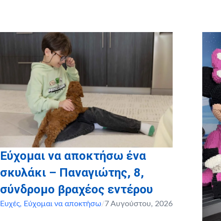
Ευχαριστούμε θερμά τους εθε
που έλαβαν μέρος στην ευ
Τριπολιτσιώτη Βικτώρια, Γι
Ρωσσώνης
Εύχομαι να αποκτήσω ένα
σκυλάκι – Παναγιώτης, 8,
σύνδρομο βραχέος εντέρου
Ευχές
,
Εύχομαι να αποκτήσω
/
7 Αυγούστου, 2026