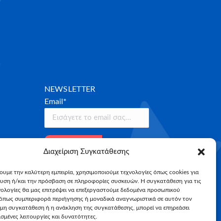
NEWSLETTER
Email*
Διαχείριση Συγκατάθεσης
χουμε την καλύτερη εμπειρία, χρησιμοποιούμε τεχνολογίες όπως cookies για
υση ή/και την πρόσβαση σε πληροφορίες συσκευών. Η συγκατάθεση για τις
νολογίες θα μας επιτρέψει να επεξεργαστούμε δεδομένα προσωπικού
όπως συμπεριφορά περιήγησης ή μοναδικά αναγνωριστικά σε αυτόν τον
 μη συγκατάθεση ή η ανάκληση της συγκατάθεσης, μπορεί να επηρεάσει
σμένες λειτουργίες και δυνατότητες.