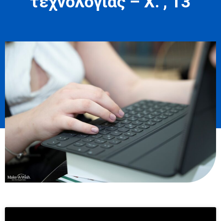
τεχνολογίας – Χ. , 13