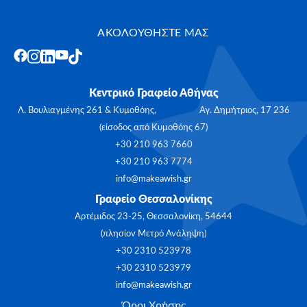
ΑΚΟΛΟΥΘΗΣΤΕ ΜΑΣ
Κεντρικό Γραφείο Αθήνας
Λ. Βουλιαγμένης 261 & Κυμοθόης, Αγ. Δημήτριος, 17 236
(είσοδος από Κυμοθόης 67)
+30 210 963 7660
+30 210 963 7774
info@makeawish.gr
Γραφείο Θεσσαλονίκης
Αρτέμιδος 23-25, Θεσσαλονίκη, 54644
(πλησίον Μετρό Ανάληψη)
+30 2310 523978
+30 2310 523979
info@makeawish.gr
Όροι Χρήσης