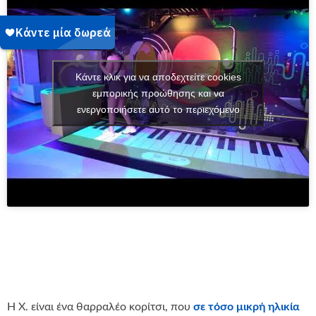
Κάντε κλικ για να αποδεχτείτε cookies
εμπορικής προώθησης και να
ενεργοποιήσετε αυτό το περιεχόμενο
Η Χ. είναι ένα θαρραλέο κορίτσι, που
σε τόσο μικρή ηλικία