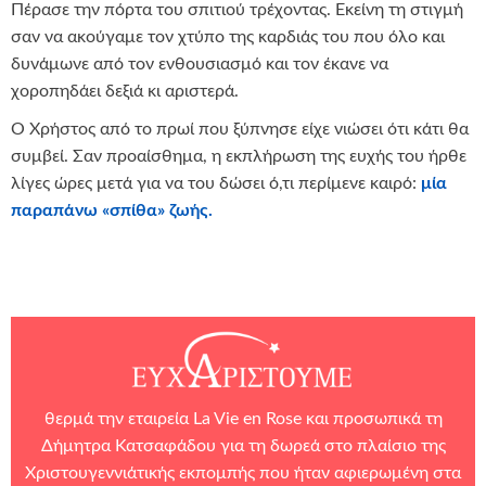
Πέρασε την πόρτα του σπιτιού τρέχοντας. Εκείνη τη στιγμή
σαν να ακούγαμε τον χτύπο της καρδιάς του που όλο και
δυνάμωνε από τον ενθουσιασμό και τον έκανε να
χοροπηδάει δεξιά κι αριστερά.
Ο Χρήστος από το πρωί που ξύπνησε είχε νιώσει ότι κάτι θα
συμβεί. Σαν προαίσθημα, η εκπλήρωση της ευχής του ήρθε
λίγες ώρες μετά για να του δώσει ό,τι περίμενε καιρό:
μία
παραπάνω «σπίθα» ζωής.
θερμά την εταιρεία
La Vie en Rose
και προσωπικά τη
Δήμητρα Κατσαφάδου για τη δωρεά στο πλαίσιο της
Χριστουγεννιάτικής εκπομπής που ήταν αφιερωμένη στα