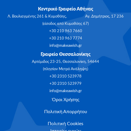
Κεντρικό Γραφείο Αθήνας
Λ. Βουλιαγμένης 261 & Κυμοθόης, Αγ. Δημήτριος, 17 236
(είσοδος από Κυμοθόης 67)
+30 210 963 7660
+30 210 963 7774
info@makeawish.gr
Γραφείο Θεσσαλονίκης
Αρτέμιδος 23-25, Θεσσαλονίκη, 54644
(πλησίον Μετρό Ανάληψη)
+30 2310 523978
+30 2310 523979
info@makeawish.gr
Όροι Χρήσης
Πολιτική Απορρήτου
Πολιτική Cookies