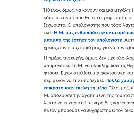
Ήθελαν, όμως, να κάνουν και μια μεγάλη έ
κάποια στιγμή που θα επέστρεφε σπίτι, οι ν
ξεχωριστό. Ο υπολογιστής που τόσο λαχτα
εκεί.
Η Μ. μας ενθουσιάστηκε και αμέσως
μπαμπά της έστησε τον υπολογιστή.
Αυτή
χρειαζόταν η μαχήτριά μας, για να συνεχίσ
Η ημέρα της ευχής, όμως, δεν είχε ολοκλη
υπομονετικά τη Μ. να ολοκληρώσει τις θερα
φτάσει. Είχαν στολίσει μια φανταστική κα
περίμεναν να την υποδεχθεί.
Πολλά χαμόγ
επικρατούσαν εκείνη τη μέρα.
Όλοι μαζί π
Μ. απόλαυσε την αγαπημένη της τούρτα 
λεπτό να ευχαριστεί τις νεράιδες και να 
πλέον μπορούσε να ευχαριστηθεί τον δικό