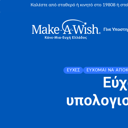
Καλέστε από σταθερό ή κινητό στο 19808 ή στ
Γίνε Υποστη
ΕΥΧΈΣ
ΕΎΧΟΜΑΙ ΝΑ ΑΠΟ
Εύχ
υπολογισ