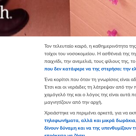
Τον τελευταίο καιρό, η καθημερινότητα της
τοίχοι του νοσοκομείου. Η ασθένειά της τ
παιχνίδι, την ανεμελιά, τους φίλους της, τ
που δεν κατάφερε να της στερήσει: την ε
Ένα κορίτσι που όταν τη γνωρίσεις είναι α
Έτσι και οι νεράιδες τη λάτρεψαν από την 
χαμόγελό της και ο λόγος της είναι αυτά π
μαγνητίζουν από την αρχή.
Χρειάστηκε να περιμένει αρκετά, για να εκ
τηλεφωνήματα, αλλά και μικρά δωράκια, 
δίνουν δύναμη και να της υπενθυμίζουν τ
επρόκειτο να ζήσει.