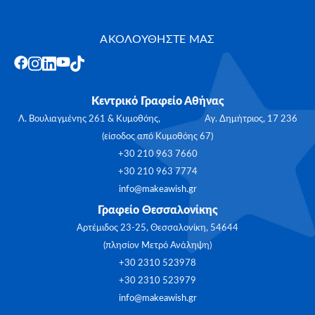
ΑΚΟΛΟΥΘΗΣΤΕ ΜΑΣ
Κεντρικό Γραφείο Αθήνας
Λ. Βουλιαγμένης 261 & Κυμοθόης, Αγ. Δημήτριος, 17 236
(είσοδος από Κυμοθόης 67)
+30 210 963 7660
+30 210 963 7774
info@makeawish.gr
Γραφείο Θεσσαλονίκης
Αρτέμιδος 23-25, Θεσσαλονίκη, 54644
(πλησίον Μετρό Ανάληψη)
+30 2310 523978
+30 2310 523979
info@makeawish.gr