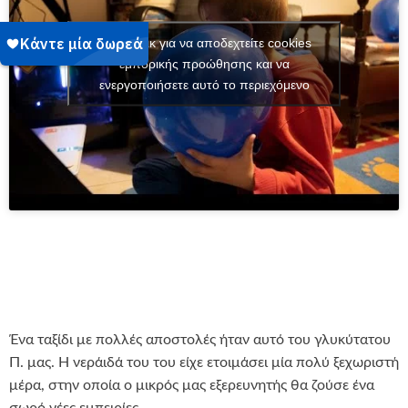
Κάντε κλικ για να αποδεχτείτε cookies
εμπορικής προώθησης και να
ενεργοποιήσετε αυτό το περιεχόμενο
Ένα ταξίδι με πολλές αποστολές ήταν αυτό του γλυκύτατου
Π. μας. Η νεράιδά του του είχε ετοιμάσει μία πολύ ξεχωριστή
μέρα, στην οποία ο μικρός μας εξερευνητής θα ζούσε ένα
σωρό νέες εμπειρίες.