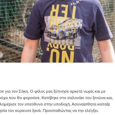
ε για τον Σάκη. O φίλος μας ξύπνησε αρκετά νωρίς και με
ρούχα που θα φορούσε. Κατέβηκε στο σαλονάκι του ξενώνα και,
καλημέρισε τον υπεύθυνο στην υποδοχή. Ασυναίσθητα κοίταξε
σία τον κυρίευσε ξανά. Προσπαθώντας να την ελέγξει,