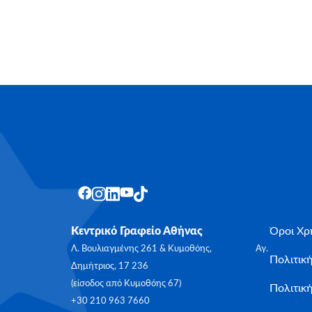
Κεντρικό Γραφείο Αθήνας
Όροι Χρ
Λ. Βουλιαγμένης 261 & Κυμοθόης, Αγ.
Πολιτικ
Δημήτριος, 17 236
(είσοδος από Κυμοθόης 67)
Πολιτική
+30 210 963 7660