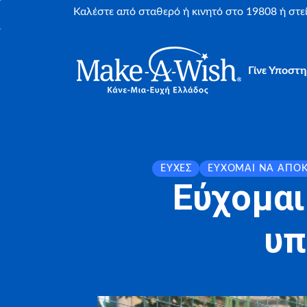
Καλέστε από σταθερό ή κινητό στο 19808 ή στ
Γίνε Υποστη
ΕΥΧΈΣ
ΕΎΧΟΜΑΙ ΝΑ ΑΠΟ
Εύχομαι
υπ