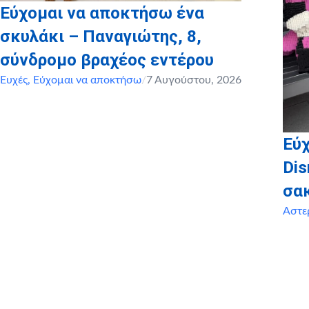
Εύχομαι να αποκτήσω ένα
σκυλάκι – Παναγιώτης, 8,
σύνδρομο βραχέος εντέρου
Ευχές
,
Εύχομαι να αποκτήσω
/
7 Αυγούστου, 2026
Εύχ
Dis
σα
Αστε