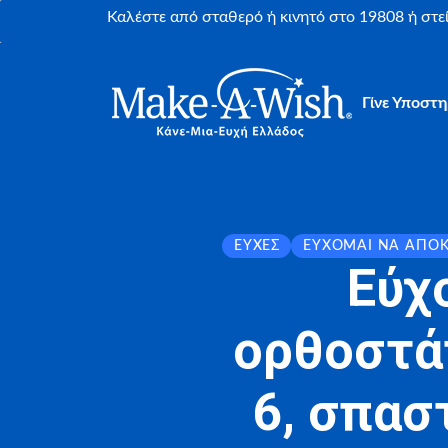
Καλέστε από σταθερό ή κινητό στο 19808 ή στ
Γίνε Υποστη
ΕΥΧΈΣ
ΕΎΧΟΜΑΙ ΝΑ ΑΠΟ
Εύχ
ορθοστά
6, σπασ