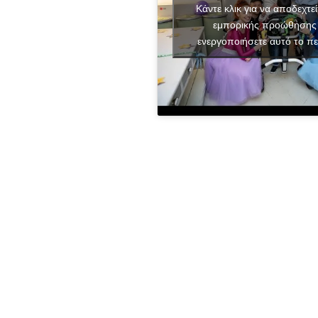
Κάντε κλικ για να αποδεχτεί
εμπορικής προώθησης 
ενεργοποιήσετε αυτό το πε