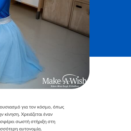
νθουσιασμό για τον κόσμο, όπως
ην κίνηση. Χρειάζεται έναν
σφέρει σωστή στήριξη στη
ισσότερη αυτονομία.