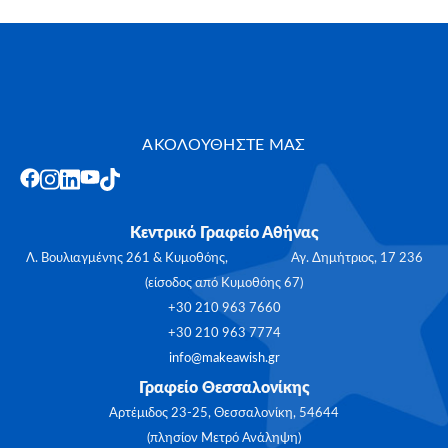
ΑΚΟΛΟΥΘΗΣΤΕ ΜΑΣ
Κεντρικό Γραφείο Αθήνας
Λ. Βουλιαγμένης 261 & Κυμοθόης, Αγ. Δημήτριος, 17 236
(είσοδος από Κυμοθόης 67)
+30 210 963 7660
+30 210 963 7774
info@makeawish.gr
Γραφείο Θεσσαλονίκης
Αρτέμιδος 23-25, Θεσσαλονίκη, 54644
(πλησίον Μετρό Ανάληψη)