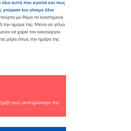
με όλα αυτά που αγαπά και πως
ς γνώρισε και γίναμε όλοι
 τούρτα με θέμα τα αγαπημένα
ά την ημέρα της. Μέσα σε γέλια
μενοι να χαρεί τον καινούργιο
της μέρα όπως την ημέρα της
τήριξή τους εκπληρώσαμε την