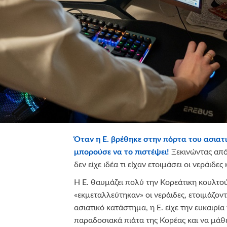
Όταν η Ε. βρέθηκε στην πόρτα του ασιατ
μπορούσε να το πιστέψει!
Ξεκινώντας από 
δεν είχε ιδέα τι είχαν ετοιμάσει οι νεράιδε
Η Ε. θαυμάζει πολύ την Κορεάτικη κουλτο
«εκμεταλλεύτηκαν» οι νεράιδες, ετοιμάζοντ
ασιατικό κατάστημα, η Ε. είχε την ευκαιρία
παραδοσιακά πιάτα της Κορέας και να μάθ