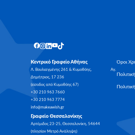
Κεντρικό Γραφείο Αθήνας
Όροι Χρ
Λ. Βουλιαγμένης 261 & Κυμοθόης, Αγ.
Πολιτικ
Δημήτριος, 17 236
(είσοδος από Κυμοθόης 67)
Πολιτική
+30 210 963 7660
+30 210 963 7774
info@makeawish.gr
Γραφείο Θεσσαλονίκης
Αρτέμιδος 23-25, Θεσσαλονίκη, 54644
(πλησίον Μετρό Ανάληψη)