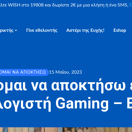
είλτε WISH στο 19808 και δωρίστε 2€ με μια κλήση ή ένα SMS,
Ο
ρικτής
Γίνε εθελοντής
Αστέρι της Ευχής!
Eshop
15 Μαΐου, 2023
ΟΜΑΙ ΝΑ ΑΠΟΚΤΉΣΩ
ομαι να αποκτήσω 
ογιστή Gaming – Ε