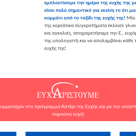
εμπλουτίσαμε την ημέρα της ευχής της 
είναι πολύ σημαντικό για εκείνη το ότι μα
κομμάτι από το ταξίδι της ευχής της!
Μία
της κορεάτικα συγκροτήματα έκλεισε γλυκ
και αγκαλιές, αποχαιρετήσαμε την Ε., ευχό
της υπολογιστή και να απολαμβάνει κάθε 
ευχής της!
υμμετείχαν στο πρόγραμμα Αστέρι της Ευχής και με την υποσ
παρούσα ευχή!