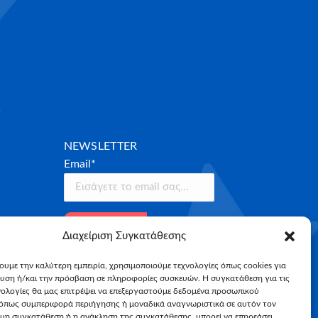
NEWSLETTER
Email*
Διαχείριση Συγκατάθεσης
χουμε την καλύτερη εμπειρία, χρησιμοποιούμε τεχνολογίες όπως cookies για
υση ή/και την πρόσβαση σε πληροφορίες συσκευών. Η συγκατάθεση για τις
νολογίες θα μας επιτρέψει να επεξεργαστούμε δεδομένα προσωπικού
όπως συμπεριφορά περιήγησης ή μοναδικά αναγνωριστικά σε αυτόν τον
 μη συγκατάθεση ή η ανάκληση της συγκατάθεσης, μπορεί να επηρεάσει