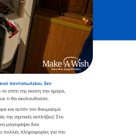
ικού παντοπωλείου, δεν
το σπίτι της εκείνη την ημέρα,
ς και τι θα ακολουθούσε.
ύρα και αυτόν τον θαυμασμό
άς της σχετικές εκπλήξεις! Στο
 να μαγειρέψει δύο
ει πολλές πληροφορίες για την