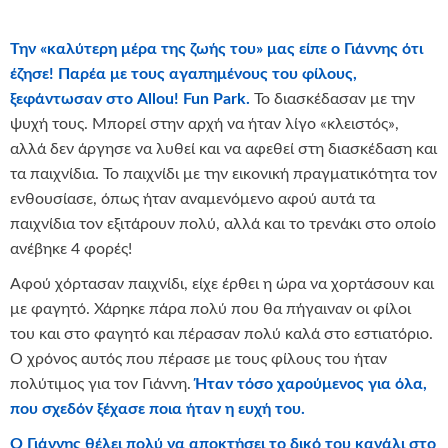
Την «καλύτερη μέρα της ζωής του» μας είπε ο Γιάννης ότι
έζησε! Παρέα με τους αγαπημένους του φίλους,
ξεφάντωσαν στο Allou! Fun Park.
Το διασκέδασαν με την
ψυχή τους. Μπορεί στην αρχή να ήταν λίγο «κλειστός»,
αλλά δεν άργησε να λυθεί και να αφεθεί στη διασκέδαση και
τα παιχνίδια. Το παιχνίδι με την εικονική πραγματικότητα τον
ενθουσίασε, όπως ήταν αναμενόμενο αφού αυτά τα
παιχνίδια τον εξιτάρουν πολύ, αλλά και το τρενάκι στο οποίο
ανέβηκε 4 φορές!
Αφού χόρτασαν παιχνίδι, είχε έρθει η ώρα να χορτάσουν και
με φαγητό. Χάρηκε πάρα πολύ που θα πήγαιναν οι φίλοι
του και στο φαγητό και πέρασαν πολύ καλά στο εστιατόριο.
Ο χρόνος αυτός που πέρασε με τους φίλους του ήταν
πολύτιμος για τον Γιάννη.
Ήταν τόσο χαρούμενος για όλα,
που σχεδόν ξέχασε ποια ήταν η ευχή του.
Ο Γιάννης θέλει πολύ να αποκτήσει το δικό του κανάλι στο