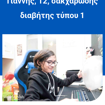
Γιάννης, 12, σακχαρώδης
διαβήτης τύπου 1