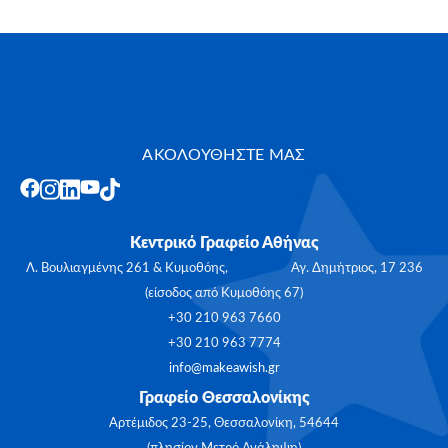
ΑΚΟΛΟΥΘΗΣΤΕ ΜΑΣ
Κεντρικό Γραφείο Αθήνας
Λ. Βουλιαγμένης 261 & Κυμοθόης, Αγ. Δημήτριος, 17 236
(είσοδος από Κυμοθόης 67)
+30 210 963 7660
+30 210 963 7774
info@makeawish.gr
Γραφείο Θεσσαλονίκης
Αρτέμιδος 23-25, Θεσσαλονίκη, 54644