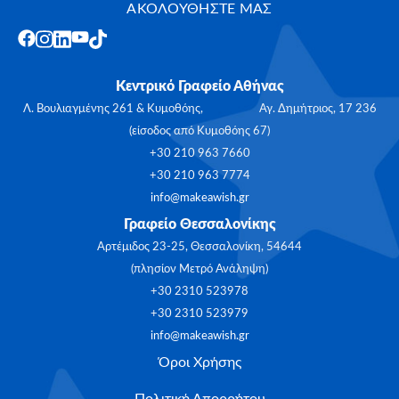
ΑΚΟΛΟΥΘΗΣΤΕ ΜΑΣ
Κεντρικό Γραφείο Αθήνας
Λ. Βουλιαγμένης 261 & Κυμοθόης, Αγ. Δημήτριος, 17 236
(είσοδος από Κυμοθόης 67)
+30 210 963 7660
+30 210 963 7774
info@makeawish.gr
Γραφείο Θεσσαλονίκης
Αρτέμιδος 23-25, Θεσσαλονίκη, 54644
(πλησίον Μετρό Ανάληψη)
+30 2310 523978
+30 2310 523979
info@makeawish.gr
Όροι Χρήσης