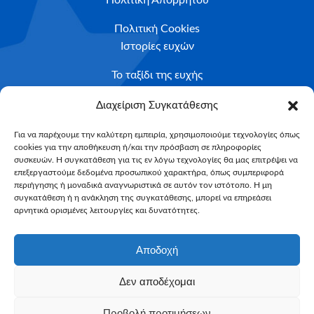
Πολιτική Απορρήτου
Πολιτική Cookies
Ιστορίες ευχών
Το ταξίδι της ευχής
Κριτήρια Καταλληλότητας
Διαχείριση Συγκατάθεσης
Υποβολή Αιτήματος
Για να παρέχουμε την καλύτερη εμπειρία, χρησιμοποιούμε τεχνολογίες όπως
cookies για την αποθήκευση ή/και την πρόσβαση σε πληροφορίες
NEWSLETTER
συσκευών. Η συγκατάθεση για τις εν λόγω τεχνολογίες θα μας επιτρέψει να
Email*
επεξεργαστούμε δεδομένα προσωπικού χαρακτήρα, όπως συμπεριφορά
περιήγησης ή μοναδικά αναγνωριστικά σε αυτόν τον ιστότοπο. Η μη
συγκατάθεση ή η ανάκληση της συγκατάθεσης, μπορεί να επηρεάσει
αρνητικά ορισμένες λειτουργίες και δυνατότητες.
Αποδοχή
Δεν αποδέχομαι
Make-A-Wish Greece © 2025
Προβολή προτιμήσεων