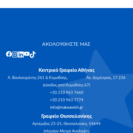
ΑΚΟΛΟΥΘΗΣΤΕ ΜΑΣ
Κεντρικό Γραφείο Αθήνας
Λ. Βουλιαγμένης 261 & Κυμοθόης, Αγ. Δημήτριος, 17 236
(είσοδος από Κυμοθόης 67)
+30 210 963 7660
+30 210 963 7774
info@makeawish.gr
Γραφείο Θεσσαλονίκης
Αρτέμιδος 23-25, Θεσσαλονίκη, 54644
(πλησίον Μετρό Ανάληψη)