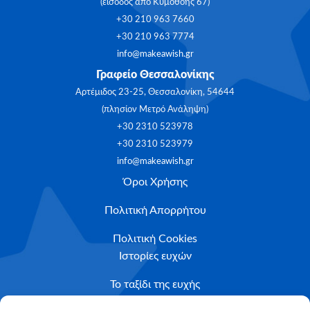
(είσοδος από Κυμοθόης 67)
+30 210 963 7660
+30 210 963 7774
info@makeawish.gr
Γραφείο Θεσσαλονίκης
Αρτέμιδος 23-25, Θεσσαλονίκη, 54644
(πλησίον Μετρό Ανάληψη)
+30 2310 523978
+30 2310 523979
info@makeawish.gr
Όροι Χρήσης
Πολιτική Απορρήτου
Πολιτική Cookies
Ιστορίες ευχών
Το ταξίδι της ευχής