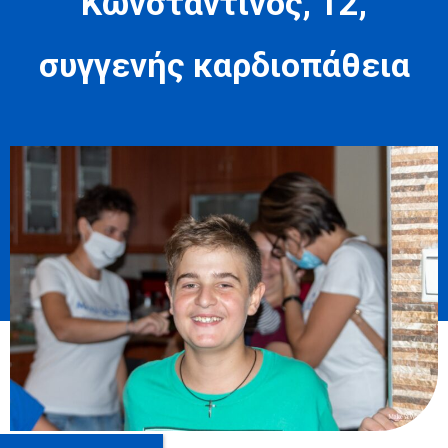
Kωνσταντίνος, 12,
συγγενής καρδιοπάθεια