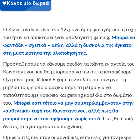
Ο Κωνσταντίνος είναι ένα 12χρονο όμορφο αγόρι και η ευχή
του ήταν να αποκτήσει έναν υπολογιστή gaming.
Μπορεί να
φαντάζει – σχετικά – απλή, αλλά η δυσκολία της έγκειτο
στη μυστικότητα της υλοποίηση της.
Προσπαθήσαμε να κάνουμε σχεδόν τα πάντα εν αγνοία του
Κωνσταντίνου και θα μπορούσα να πω ότι τα καταφέραμε!
Όχι μόνοι μας βέβαια! Είχαμε τον καλύτερο συνεργό, τη
μητέρα του, η οποία αρχικά πήρε τα μέτρα για να
τοποθετήσουμε γραφείο και gaming καρέκλα στο δωμάτιο
του.
Μπορεί κάτι τέτοιο να μην συμπεριλαμβανόταν στην
«αυθεντική» ευχή του Κωνσταντίνου, αλλά πως θα
μπορούσαμε να τον αφήσουμε χωρίς αυτά;
Πως θα έπαιζε
άνετος τα αγαπημένα του παιχνίδια;
Όμως αυτές δεν ήταν οι μοναδικές εκπλήξεις για τον μικρό