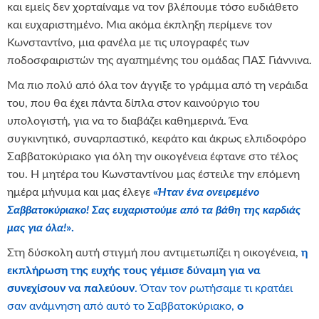
και εμείς δεν χορταίναμε να τον βλέπουμε τόσο ευδιάθετο
και ευχαριστημένο. Μια ακόμα έκπληξη περίμενε τον
Κωνσταντίνο, μια φανέλα με τις υπογραφές των
ποδοσφαιριστών της αγαπημένης του ομάδας ΠΑΣ Γιάννινα.
Μα πιο πολύ από όλα τον άγγιξε το γράμμα από τη νεράιδα
του, που θα έχει πάντα δίπλα στον καινούργιο του
υπολογιστή, για να το διαβάζει καθημερινά. Ένα
συγκινητικό, συναρπαστικό, κεφάτο και άκρως ελπιδοφόρο
Σαββατοκύριακο για όλη την οικογένεια έφτανε στο τέλος
του. Η μητέρα του Κωνσταντίνου μας έστειλε την επόμενη
ημέρα μήνυμα και μας έλεγε
«
Ήταν ένα ονειρεμένο
Σαββατοκύριακο! Σας ευχαριστούμε από τα βάθη της καρδιάς
μας για όλα!
».
Στη δύσκολη αυτή στιγμή που αντιμετωπίζει η οικογένεια,
η
εκπλήρωση της ευχής τους γέμισε δύναμη για να
συνεχίσουν να παλεύουν
. Όταν τον ρωτήσαμε τι κρατάει
σαν ανάμνηση από αυτό το Σαββατοκύριακο,
ο