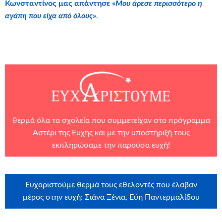
Κωνσταντίνος μας απάντησε «
Μου άρεσε περισσότερο η
αγάπη που είχα από όλους
»
.
θερμά όλα τα σχολεία που συμμετείχαν στο πρόγραμμα
Αστέρι της Ευχής και με την υποστήριξή τους
εκπληρώσαμε την παρούσα ευχή!
Ευχαριστούμε θερμά τους εθελοντές που έλαβαν
μέρος στην ευχή: Σιάνα Ξένια, Εύη Παντερμαλίδου