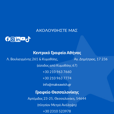
ΑΚΟΛΟΥΘΗΣΤΕ ΜΑΣ
Κεντρικό Γραφείο Αθήνας
Λ. Βουλιαγμένης 261 & Κυμοθόης, Αγ. Δημήτριος, 17 236
(είσοδος από Κυμοθόης 67)
+30 210 963 7660
+30 210 963 7774
info@makeawish.gr
Γραφείο Θεσσαλονίκης
Αρτέμιδος 23-25, Θεσσαλονίκη, 54644
(πλησίον Μετρό Ανάληψη)
+30 2310 523978