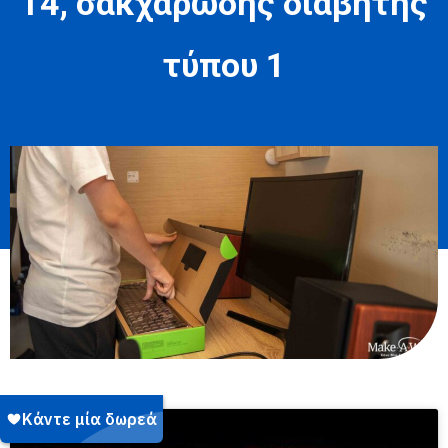
14, σακχαρώδης διαβήτης
τύπου 1