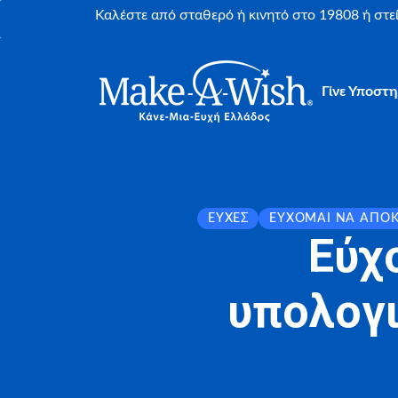
Καλέστε από σταθερό ή κινητό στο 19808 ή στ
Γίνε Υποστη
ΕΥΧΈΣ
ΕΎΧΟΜΑΙ ΝΑ ΑΠΟ
Εύχ
υπολογι