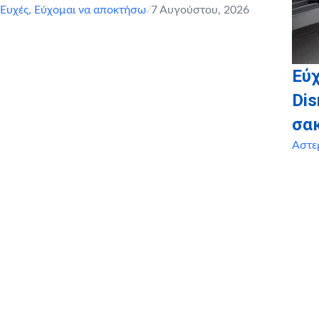
Ευχές
,
Εύχομαι να αποκτήσω
/
7 Αυγούστου, 2026
Εύχ
Dis
σα
Αστε