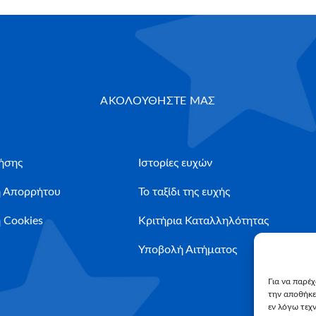
ΑΚΟΛΟΥΘΗΣΤΕ ΜΑΣ
ήσης
Ιστορίες ευχών
ή Απορρήτου
Το ταξίδι της ευχής
 Cookies
Κριτήρια Καταλληλότητας
Υποβολή Αιτήματος
Για να παρέ
την αποθήκε
εν λόγω τεχ