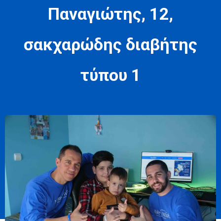
Παναγιώτης, 12,
σακχαρώδης διαβήτης
τύπου 1