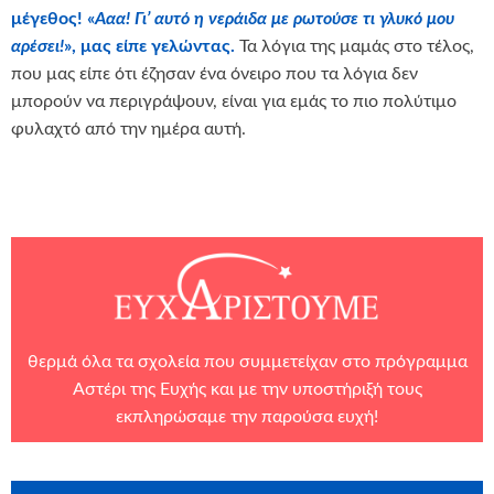
μέγεθος! «
Ααα! Γι’ αυτό η νεράιδα με ρωτούσε τι γλυκό μου
αρέσει!
», μας είπε γελώντας.
Τα λόγια της μαμάς στο τέλος,
που μας είπε ότι έζησαν ένα όνειρο που τα λόγια δεν
μπορούν να περιγράψουν, είναι για εμάς το πιο πολύτιμο
φυλαχτό από την ημέρα αυτή.
θερμά όλα τα σχολεία που συμμετείχαν στο πρόγραμμα
Αστέρι της Ευχής και με την υποστήριξή τους
εκπληρώσαμε την παρούσα ευχή!