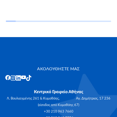
ΑΚΟΛΟΥΘΗΣΤΕ ΜΑΣ
Κεντρικό Γραφείο Αθήνας
Λ. Βουλιαγμένης 261 & Κυμοθόης, Αγ. Δημήτριος, 17 236
(είσοδος από Κυμοθόης 67)
+30 210 963 7660