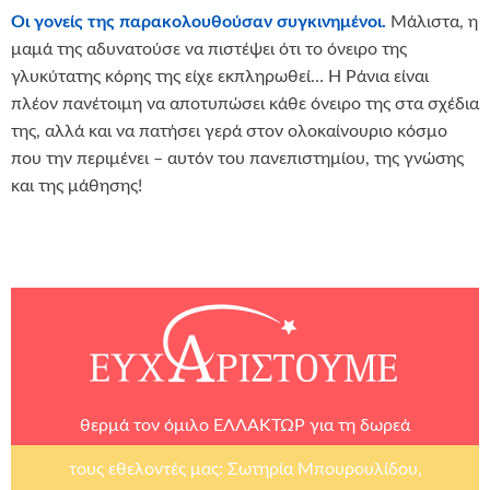
Οι γονείς της παρακολουθούσαν συγκινημένοι.
Μάλιστα, η
μαμά της αδυνατούσε να πιστέψει ότι το όνειρο της
γλυκύτατης κόρης της είχε εκπληρωθεί… Η Ράνια είναι
πλέον πανέτοιμη να αποτυπώσει κάθε όνειρο της στα σχέδια
της, αλλά και να πατήσει γερά στον ολοκαίνουριο κόσμο
που την περιμένει – αυτόν του πανεπιστημίου, της γνώσης
και της μάθησης!
θερμά τον όμιλο
ΕΛΛΑΚΤΩΡ
για τη δωρεά
τους εθελοντές μας: Σωτηρία Μπουρουλίδου,