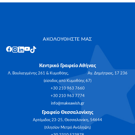
ΑΚΟΛΟΥΘΗΣΤΕ ΜΑΣ
Κεντρικό Γραφείο Αθήνας
Λ. Βουλιαγμένης 261 & Κυμοθόης, Αγ. Δημήτριος, 17 236
(είσοδος από Κυμοθόης 67)
+30 210 963 7660
+30 210 963 7774
info@makeawish.gr
Γραφείο Θεσσαλονίκης
Αρτέμιδος 23-25, Θεσσαλονίκη, 54644
(πλησίον Μετρό Ανάληψη)