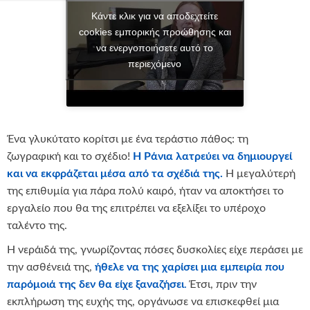
Κάντε κλικ για να αποδεχτείτε
cookies εμπορικής προώθησης και
να ενεργοποιήσετε αυτό το
περιεχόμενο
Ένα γλυκύτατο κορίτσι με ένα τεράστιο πάθος: τη
ζωγραφική και το σχέδιο!
Η Ράνια λατρεύει να δημιουργεί
και να εκφράζεται μέσα από τα σχέδιά της.
Η μεγαλύτερή
της επιθυμία για πάρα πολύ καιρό, ήταν να αποκτήσει το
εργαλείο που θα της επιτρέπει να εξελίξει το υπέροχο
ταλέντο της.
Η νεράιδά της, γνωρίζοντας πόσες δυσκολίες είχε περάσει με
την ασθένειά της,
ήθελε να της χαρίσει μια εμπειρία που
παρόμοιά της δεν θα είχε ξαναζήσει
.
Έτσι, πριν την
εκπλήρωση της ευχής της, οργάνωσε να επισκεφθεί μια