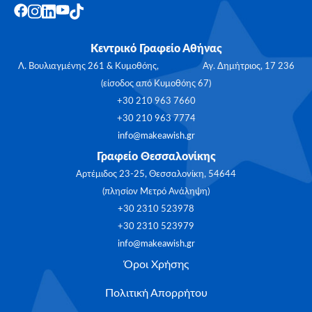
Κεντρικό Γραφείο Αθήνας
Λ. Βουλιαγμένης 261 & Κυμοθόης, Αγ. Δημήτριος, 17 236
(είσοδος από Κυμοθόης 67)
+30 210 963 7660
+30 210 963 7774
info@makeawish.gr
Γραφείο Θεσσαλονίκης
Αρτέμιδος 23-25, Θεσσαλονίκη, 54644
(πλησίον Μετρό Ανάληψη)
+30 2310 523978
+30 2310 523979
info@makeawish.gr
Όροι Χρήσης
Πολιτική Απορρήτου