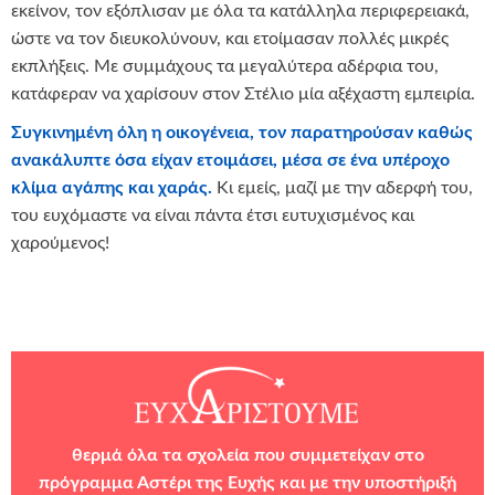
εκείνον, τον εξόπλισαν με όλα τα κατάλληλα περιφερειακά,
ώστε να τον διευκολύνουν, και ετοίμασαν πολλές μικρές
εκπλήξεις. Με συμμάχους τα μεγαλύτερα αδέρφια του,
κατάφεραν να χαρίσουν στον Στέλιο μία αξέχαστη εμπειρία.
Συγκινημένη όλη η οικογένεια, τον παρατηρούσαν καθώς
ανακάλυπτε όσα είχαν ετοιμάσει, μέσα σε ένα υπέροχο
κλίμα αγάπης και χαράς.
Κι εμείς, μαζί με την αδερφή του,
του ευχόμαστε να είναι πάντα έτσι ευτυχισμένος και
χαρούμενος!
θερμά όλα τα σχολεία που συμμετείχαν στο
πρόγραμμα Αστέρι της Ευχής και με την υποστήριξή