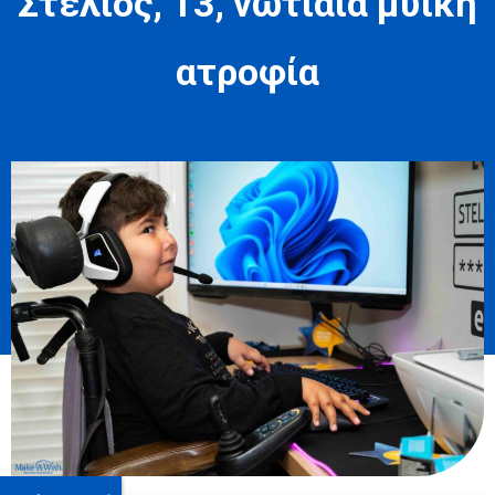
Στέλιος, 13, νωτιαία μυϊκή
ατροφία